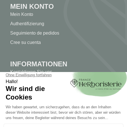
MEIN KONTO
Mein Konto
Authentifizierung
Seguimiento de pedidos
Cree su cuenta
INFORMATIONEN
Kontaktieren Sie uns
Sitemap
Unser Kräuterladen
Lieferung
Sicheres Bezahlen