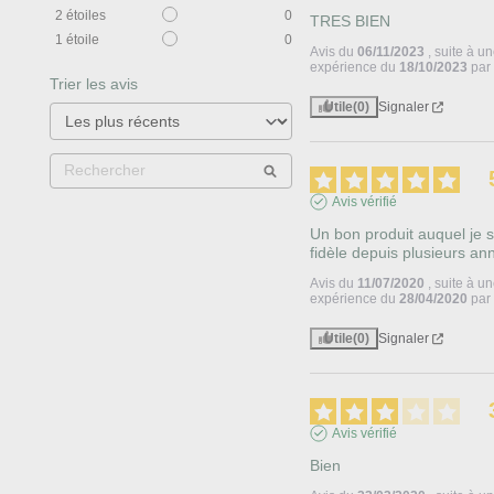
2
étoiles
0
TRES BIEN
1
étoile
0
Avis du
06/11/2023
, suite à u
expérience du
18/10/2023
pa
Trier les avis
Utile
(0)
Signaler
Avis vérifié
Un bon produit auquel je su
fidèle depuis plusieurs an
Avis du
11/07/2020
, suite à u
expérience du
28/04/2020
pa
Utile
(0)
Signaler
Avis vérifié
Bien