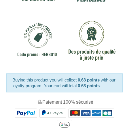
Buying this product you will collect
0.63 points
with our
loyalty program. Your cart will total
0.63 points
.
Paiement 100% sécurisé
4X PayPal