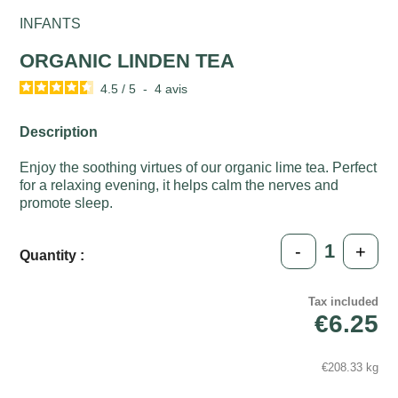
INFANTS
ORGANIC LINDEN TEA
4.5
/
5
-
4
avis
Description
Enjoy the soothing virtues of our organic lime tea. Perfect
for a relaxing evening, it helps calm the nerves and
promote sleep.
-
+
Quantity :
Tax included
€6.25
€208.33 kg