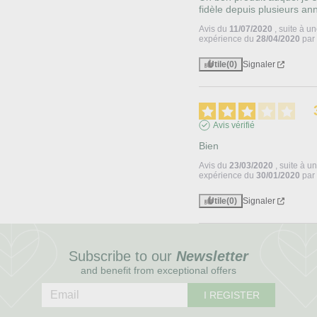
fidèle depuis plusieurs an
Avis du
11/07/2020
, suite à u
expérience du
28/04/2020
pa
Utile
(0)
Signaler
Avis vérifié
Bien
Avis du
23/03/2020
, suite à u
expérience du
30/01/2020
pa
Utile
(0)
Signaler
Subscribe to our
Newsletter
and benefit from exceptional offers
I REGISTER