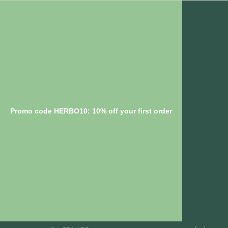
Promo code HERBO10: 10% off your first order