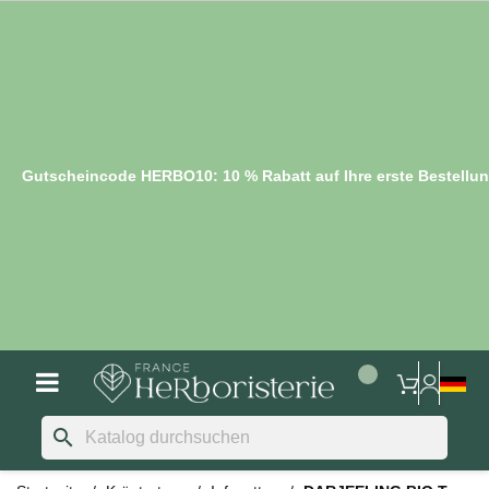
Gutscheincode HERBO10: 10 % Rabatt auf Ihre erste Bestellu
search