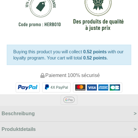
Buying this product you will collect
0.52 points
with our
loyalty program. Your cart will total
0.52 points
.
Paiement 100% sécurisé
4X PayPal
Beschreibung
Produktdetails