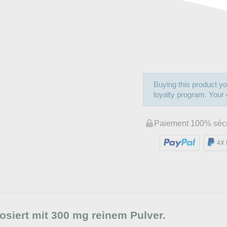
Buying this product yo
loyalty program. Your c
Paiement 100% séc
4X 
iert mit 300 mg reinem Pulver.