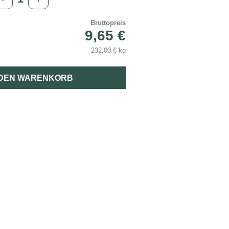
Bruttopreis
9,65 €
232,00 € kg
 DEN WARENKORB