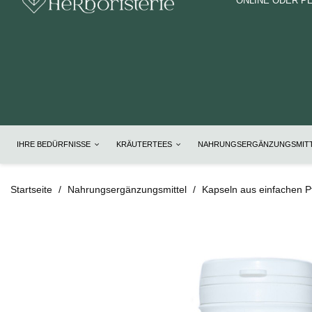
ONLINE ODER P
IHRE BEDÜRFNISSE
KRÄUTERTEES
NAHRUNGSERGÄNZUNGSMIT
Startseite
Nahrungsergänzungsmittel
Kapseln aus einfachen P