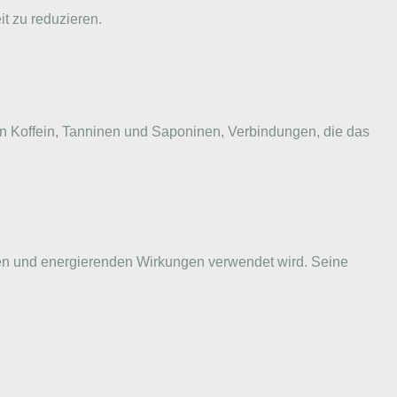
it zu reduzieren.
an Koffein, Tanninen und Saponinen, Verbindungen, die das
den und energierenden Wirkungen verwendet wird. Seine