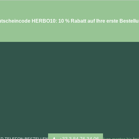
tscheincode HERBO10: 10 % Rabatt auf Ihre erste Bestell