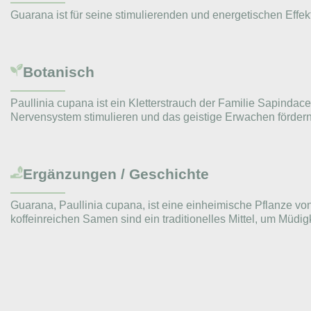
Guarana ist für seine stimulierenden und energetischen Effekt
Botanisch
Paullinia cupana ist ein Kletterstrauch der Familie Sapind
Nervensystem stimulieren und das geistige Erwachen fördern
Ergänzungen / Geschichte
Guarana, Paullinia cupana, ist eine einheimische Pflanze v
koffeinreichen Samen sind ein traditionelles Mittel, um Müdi