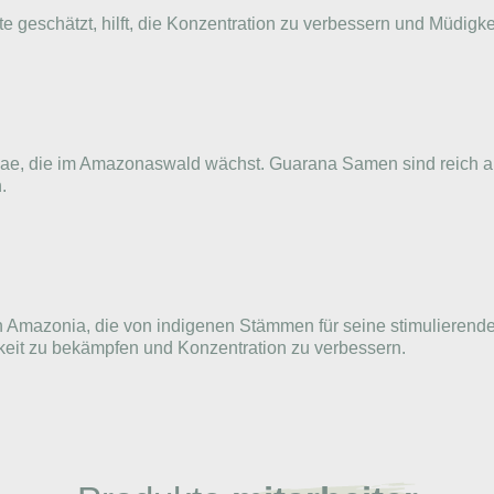
e geschätzt, hilft, die Konzentration zu verbessern und Müdigke
aceae, die im Amazonaswald wächst. Guarana Samen sind reich 
.
on Amazonia, die von indigenen Stämmen für seine stimulieren
gkeit zu bekämpfen und Konzentration zu verbessern.