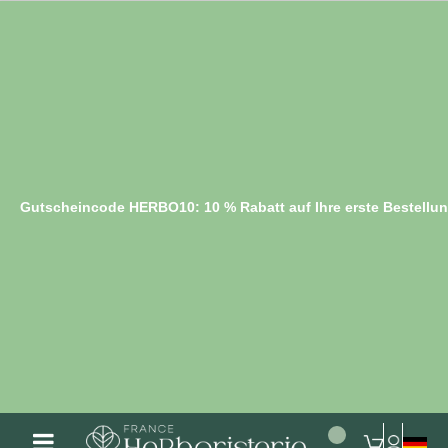
Gutscheincode HERBO10: 10 % Rabatt auf Ihre erste Bestellu