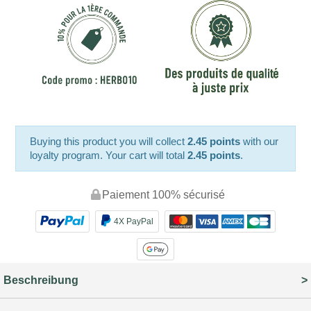
Buying this product you will collect
2.45 points
with our
loyalty program. Your cart will total
2.45 points
.
Paiement 100% sécurisé
4X PayPal
Beschreibung