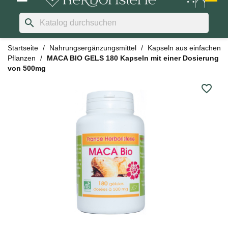
search
Startseite
Nahrungsergänzungsmittel
Kapseln aus einfachen
Pflanzen
MACA BIO GELS 180 Kapseln mit einer Dosierung
von 500mg
favorite_border