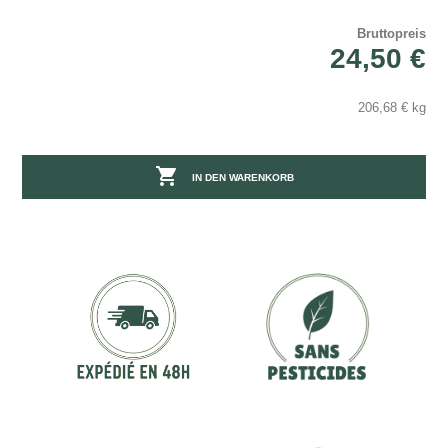
Bruttopreis
24,50 €
206,68 € kg

IN DEN WARENKORB