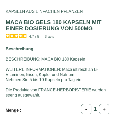
KAPSELN AUS EINFACHEN PFLANZEN
MACA BIO GELS 180 KAPSELN MIT
EINER DOSIERUNG VON 500MG
4.7
/
5
-
3
avis
Beschreibung
BESCHREIBUNG: MACA BIO 180 Kapseln
WEITERE INFORMATIONEN: Maca ist reich an B-
Vitaminen, Eisen, Kupfer und Natrium
Nehmen Sie 5 bis 10 Kapseln pro Tag ein.
Die Produkte von FRANCE-HERBORISTERIE wurden
streng ausgewählt.
-
+
Menge :