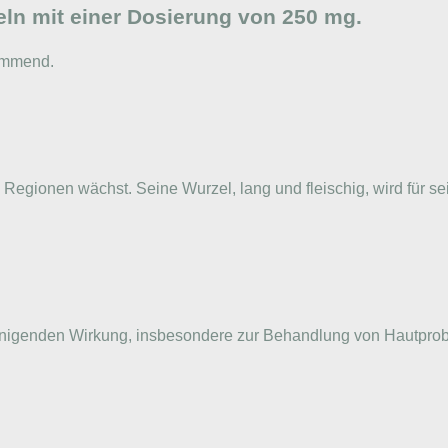
ln mit einer Dosierung von 250 mg.
hemmend.
n Regionen wächst. Seine Wurzel, lang und fleischig, wird für s
er reinigenden Wirkung, insbesondere zur Behandlung von Hautp