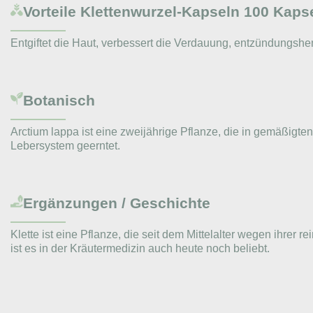
Vorteile
Klettenwurzel-Kapseln 100 Kapse
Entgiftet die Haut, verbessert die Verdauung, entzündungs
Botanisch
Arctium lappa ist eine zweijährige Pflanze, die in gemäßigte
Lebersystem geerntet.
Ergänzungen / Geschichte
Klette ist eine Pflanze, die seit dem Mittelalter wegen ihr
ist es in der Kräutermedizin auch heute noch beliebt.