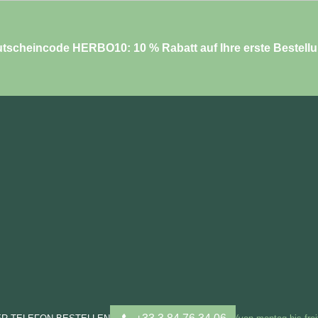
tscheincode HERBO10: 10 % Rabatt auf Ihre erste Bestell