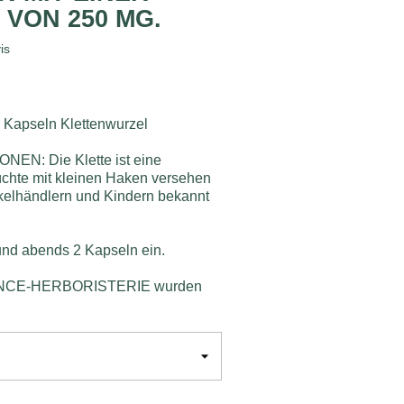
VON 250 MG.
is
apseln Klettenwurzel
N: Die Klette ist eine
rüchte mit kleinen Haken versehen
tikelhändlern und Kindern bekannt
nd abends 2 Kapseln ein.
RANCE-HERBORISTERIE wurden