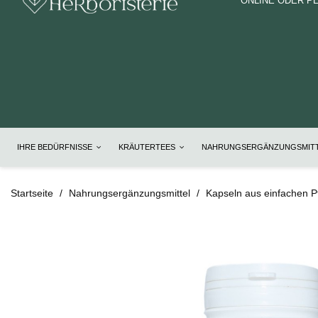
ONLINE ODER P
IHRE BEDÜRFNISSE
KRÄUTERTEES
NAHRUNGSERGÄNZUNGSMIT
Startseite
Nahrungsergänzungsmittel
Kapseln aus einfachen P