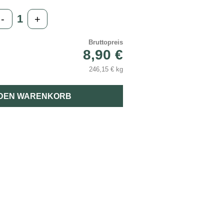
-
+
Bruttopreis
8,90 €
246,15 € kg
 DEN WARENKORB