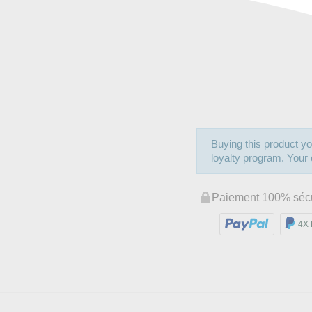
Buying this product yo
loyalty program. Your c
Paiement 100% séc
4X 