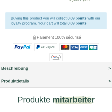
Buying this product you will collect
0.89 points
with our
loyalty program. Your cart will total
0.89 points
.
Paiement 100% sécurisé
4X PayPal
Beschreibung
Produktdetails
Produkte
mitarbeiter