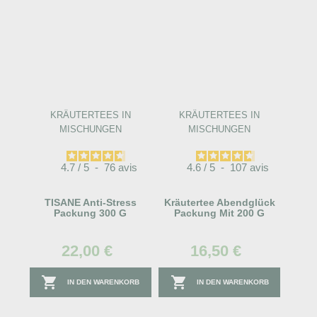
KRÄUTERTEES IN
KRÄUTERTEES IN
MISCHUNGEN
MISCHUNGEN
4.7
/
5
-
76
avis
4.6
/
5
-
107
avis
TISANE Anti-Stress
Kräutertee Abendglück
Packung 300 G
Packung Mit 200 G
22,00 €
16,50 €


IN DEN WARENKORB
IN DEN WARENKORB