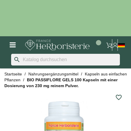
search
Startseite
Nahrungsergänzungsmittel
Kapseln aus einfachen
Pflanzen
BIO PASSIFLORE GELS 100 Kapseln mit einer
Dosierung von 230 mg reinem Pulver.
favorite_border