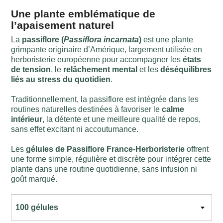
Une plante emblématique de
l’apaisement naturel
La
passiflore (
Passiflora incarnata
)
est une plante
grimpante originaire d’Amérique, largement utilisée en
herboristerie européenne pour accompagner les
états
de tension
, le
relâchement mental
et les
déséquilibres
liés au stress du quotidien
.
Traditionnellement, la passiflore est intégrée dans les
routines naturelles destinées à favoriser le
calme
intérieur
, la détente et une meilleure qualité de repos,
sans effet excitant ni accoutumance.
Les
gélules de Passiflore France-Herboristerie
offrent
une forme simple, régulière et discrète pour intégrer cette
plante dans une routine quotidienne, sans infusion ni
goût marqué.