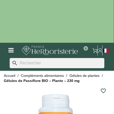
search
Accueil
Compléments alimentaires
Gélules de plantes
Gélules de Passiflore BIO – Plante – 230 mg
favorite_border