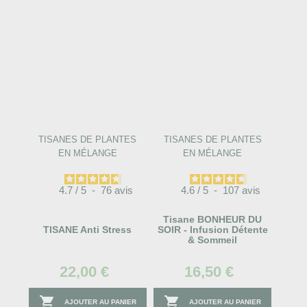
TISANES DE PLANTES
TISANES DE PLANTES
EN MÉLANGE
EN MÉLANGE
4.7
/
5
-
76
avis
4.6
/
5
-
107
avis
Tisane BONHEUR DU
TISANE Anti Stress
SOIR - Infusion Détente
& Sommeil
22,00 €
16,50 €


AJOUTER AU PANIER
AJOUTER AU PANIER