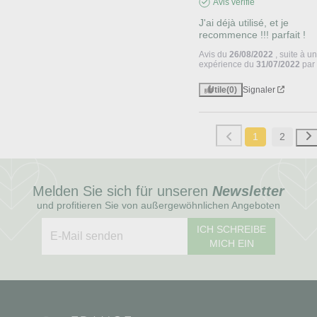
Avis vérifié
J'ai déjà utilisé, et je 
recommence !!! parfait !
Avis du
26/08/2022
, suite à u
expérience du
31/07/2022
pa
Utile
(0)
Signaler
1
2
Melden Sie sich für unseren
Newsletter
und profitieren Sie von außergewöhnlichen Angeboten
ICH SCHREIBE
MICH EIN