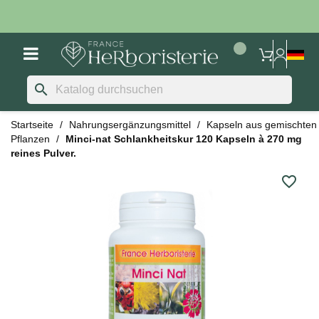
search
Startseite
Nahrungsergänzungsmittel
Kapseln aus gemischten
Pflanzen
Minci-nat Schlankheitskur 120 Kapseln à 270 mg
reines Pulver.
favorite_border