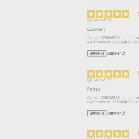
Avis vérifié
Excellent
Avis du
07/02/2023
, suite à u
expérience du
20/01/2023
pa
Utile
(0)
Signaler
Avis vérifié
Parfait
Avis du
20/01/2023
, suite à u
expérience du
26/12/2022
pa
Utile
(0)
Signaler