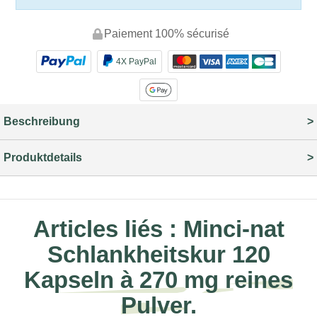
Paiement 100% sécurisé
4X PayPal
Beschreibung
Produktdetails
Articles liés :
Minci-nat
Schlankheitskur 120
Kapseln à 270 mg reines
Pulver.