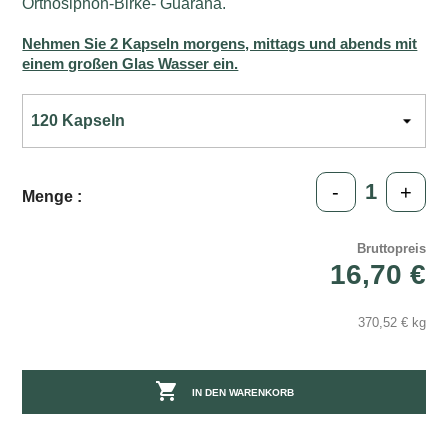
Orthosiphon-Birke- Guarana.
Nehmen Sie 2 Kapseln morgens, mittags und abends mit
einem großen Glas Wasser ein.
-
+
Menge :
Bruttopreis
16,70 €
370,52 € kg

IN DEN WARENKORB