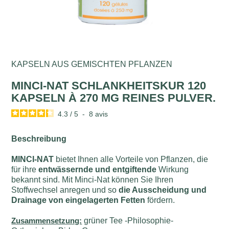
KAPSELN AUS GEMISCHTEN PFLANZEN
MINCI-NAT SCHLANKHEITSKUR 120
KAPSELN À 270 MG REINES PULVER.
4.3
/
5
-
8
avis
Beschreibung
MINCI-NAT
bietet Ihnen alle Vorteile von Pflanzen, die
für ihre
entwässernde und entgiftende
Wirkung
bekannt sind. Mit Minci-Nat können Sie Ihren
Stoffwechsel anregen und so
die Ausscheidung und
Drainage von eingelagerten Fetten
fördern.
Zusammensetzung:
grüner Tee -Philosophie-