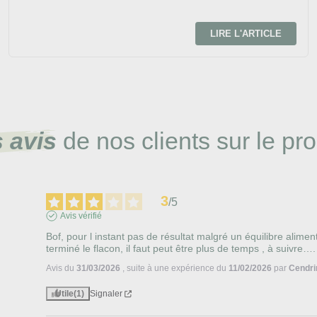
LIRE L'ARTICLE
 avis
de nos clients sur le pro
3
/
5
Avis vérifié
Bof, pour l instant pas de résultat malgré un équilibre alimenta
terminé le flacon, il faut peut être plus de temps , à suivre….
Avis du
31/03/2026
, suite à une expérience du
11/02/2026
par
Cendri
Utile
(1)
Signaler