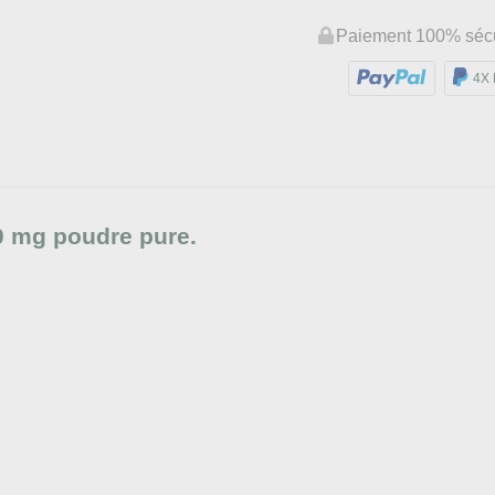
Paiement 100% séc
4X 
0 mg poudre pure.