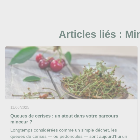
Articles liés :
Min
11/06/2025
Queues de cerises : un atout dans votre parcours
minceur ?
Longtemps considérées comme un simple déchet, les
queues de cerises — ou pédoncules — sont aujourd’hui un