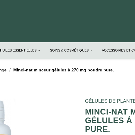
HUILES ESSENTIELLES
SOINS & COSMÉTIQUES
ACCESSOIRES ET 
ange
Minci-nat minceur gélules à 270 mg poudre pure.
GÉLULES DE PLANT
MINCI-NAT 
GÉLULES À
PURE.