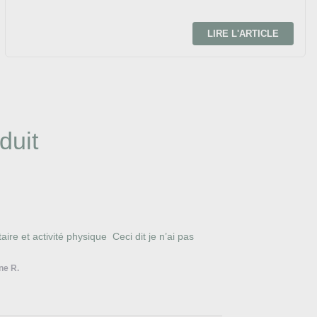
LIRE L'ARTICLE
duit
ire et activité physique  Ceci dit je n’ai pas 
ne R.