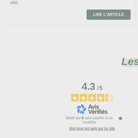
allié...
LIRE L'ARTICLE
Les
4.3
/
5
Basé sur
8
avis soumis à un
contrôle
Voir tous les avis sur ce site