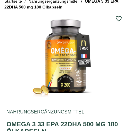
Startseite
Nahrungsergänzungsmittel
OMEGA 3 33 EPA
22DHA 500 mg 180 Ölkapseln
favorite_border
NAHRUNGSERGÄNZUNGSMITTEL
OMEGA 3 33 EPA 22DHA 500 MG 180