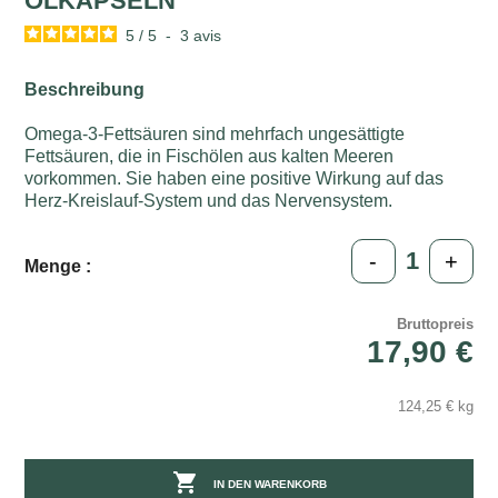
ÖLKAPSELN
5
/
5
-
3
avis
Beschreibung
Omega-3-Fettsäuren sind mehrfach ungesättigte
Fettsäuren, die in Fischölen aus kalten Meeren
vorkommen. Sie haben eine positive Wirkung auf das
Herz-Kreislauf-System und das Nervensystem.
-
+
Menge :
Bruttopreis
17,90 €
124,25 € kg

IN DEN WARENKORB