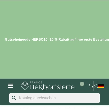
Gutscheincode HERBO10: 10 % Rabatt auf Ihre erste Bestellu
search