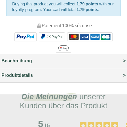
Buying this product you will collect
1.79 points
with our
loyalty program. Your cart will total
1.79 points
.
Paiement 100% sécurisé
4X PayPal
Beschreibung
Produktdetails
Die Meinungen
unserer
Kunden über das Produkt
5
/
5