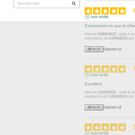
Avis vérifié
Exactement ce que je che
Avis du
24/06/2022
, suite à u
expérience du
01/06/2022
pa
Utile
(0)
Signaler
Avis vérifié
Excellent
Avis du
23/10/2021
, suite à u
expérience du
12/10/2021
pa
Utile
(0)
Signaler
Avis vérifié