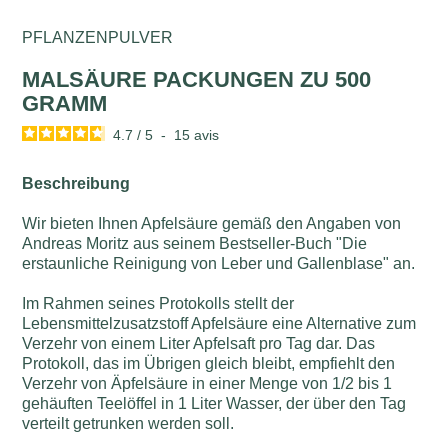
PFLANZENPULVER
MALSÄURE PACKUNGEN ZU 500
GRAMM
4.7
/
5
-
15
avis
Beschreibung
Wir bieten Ihnen Apfelsäure gemäß den Angaben von
Andreas Moritz aus seinem Bestseller-Buch "Die
erstaunliche Reinigung von Leber und Gallenblase" an.
Im Rahmen seines Protokolls stellt der
Lebensmittelzusatzstoff Apfelsäure eine Alternative zum
Verzehr von einem Liter Apfelsaft pro Tag dar. Das
Protokoll, das im Übrigen gleich bleibt, empfiehlt den
Verzehr von Äpfelsäure in einer Menge von 1/2 bis 1
gehäuften Teelöffel in 1 Liter Wasser, der über den Tag
verteilt getrunken werden soll.