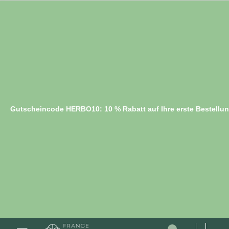
Gutscheincode HERBO10: 10 % Rabatt auf Ihre erste Bestellu