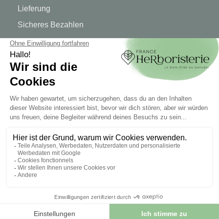
Lieferung
Sicheres Bezahlen
RECHTLICHE HINWEISE
Rechtliche Hinweise
Allgemeine Geschäftsbedingungen
© 2026 - FrankreichHerboristry. Web Design von
Let's Clic