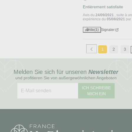
Entièrement satisfaite
Avis du
24/09/2021
, suite à u
expérience du
05/08/2021
pa
Utile
(1)
Signaler
1
2
3
Melden Sie sich für unseren
Newsletter
und profitieren Sie von außergewöhnlichen Angeboten
ICH SCHREIBE
MICH EIN