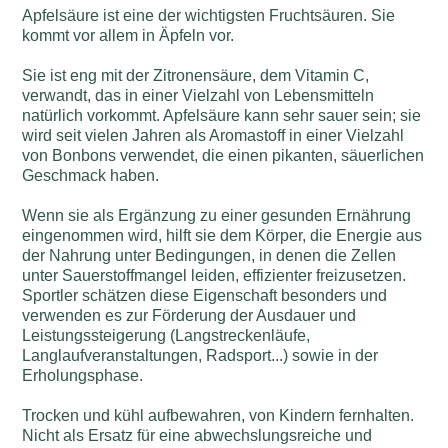
Apfelsäure ist eine der wichtigsten Fruchtsäuren. Sie
kommt vor allem in Äpfeln vor.
Sie ist eng mit der Zitronensäure, dem Vitamin C,
verwandt, das in einer Vielzahl von Lebensmitteln
natürlich vorkommt. Apfelsäure kann sehr sauer sein; sie
wird seit vielen Jahren als Aromastoff in einer Vielzahl
von Bonbons verwendet, die einen pikanten, säuerlichen
Geschmack haben.
Wenn sie als Ergänzung zu einer gesunden Ernährung
eingenommen wird, hilft sie dem Körper, die Energie aus
der Nahrung unter Bedingungen, in denen die Zellen
unter Sauerstoffmangel leiden, effizienter freizusetzen.
Sportler schätzen diese Eigenschaft besonders und
verwenden es zur Förderung der Ausdauer und
Leistungssteigerung (Langstreckenläufe,
Langlaufveranstaltungen, Radsport...) sowie in der
Erholungsphase.
Trocken und kühl aufbewahren, von Kindern fernhalten.
Nicht als Ersatz für eine abwechslungsreiche und