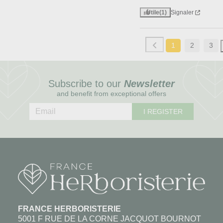
Utile
(1)
Signaler
1
2
3
Subscribe to our
Newsletter
and benefit from exceptional offers
I REGISTER
FRANCE HERBORISTERIE
5001 F RUE DE LA CORNE JACQUOT BOURNOT