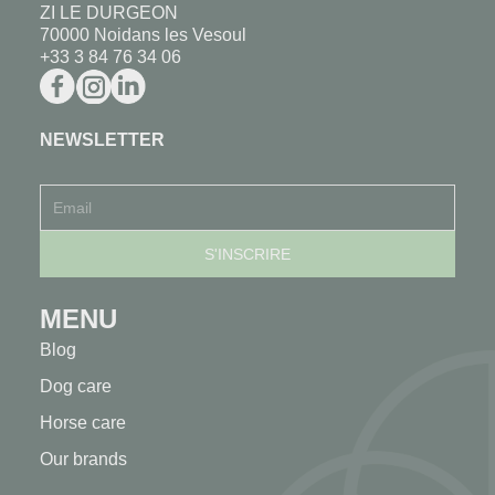
ZI LE DURGEON
70000 Noidans les Vesoul
+33 3 84 76 34 06
NEWSLETTER
MENU
Blog
Dog care
Horse care
Our brands