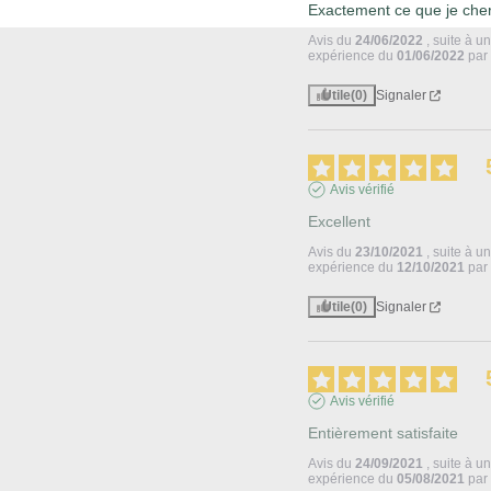
Exactement ce que je che
Avis du
24/06/2022
, suite à u
expérience du
01/06/2022
pa
Utile
(0)
Signaler
Avis vérifié
Excellent
Avis du
23/10/2021
, suite à u
expérience du
12/10/2021
pa
Utile
(0)
Signaler
Avis vérifié
Entièrement satisfaite
Avis du
24/09/2021
, suite à u
expérience du
05/08/2021
pa