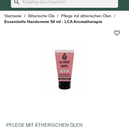
search
Startseite
Ätherische Öle
Pflege mit ätherischen Ölen
Essentielle Handcreme 50 ml - LCA Aromatherapie
favorite_border
PFLEGE MIT ÄTHERISCHEN ÖLEN