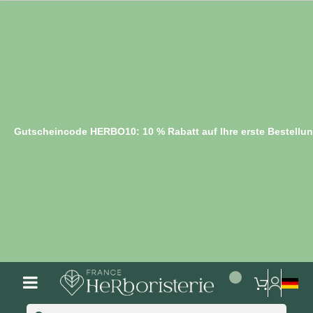
Gutscheincode HERBO10: 10 % Rabatt auf Ihre erste Bestellu