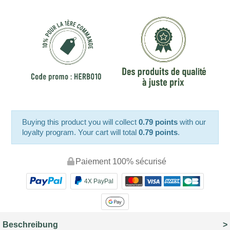
Buying this product you will collect
0.79 points
with our
loyalty program. Your cart will total
0.79 points
.
Paiement 100% sécurisé
4X PayPal
Beschreibung