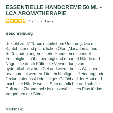
ESSENTIELLE HANDCREME 50 ML -
LCA AROMATHERAPIE
4.7
/
5
-
3
avis
Beschreibung
Besteht zu 97 % aus natürlichem Ursprung. Die mit
Karitébutter und pflanzlichen Ölen (Macadamia und
Süßmandel) angereicherte Handcreme spendet
Feuchtigkeit, nährt, beruhigt und repariert Hände und
Nägel, die durch Kälte, die Verwendung von
hydroalkoholischem Gel und wiederholtes Waschen
beansprucht werden. Die reichhaltige, tief eindringende
Textur hinterlässt kein fettiges Gefühl auf der Haut und
macht die Hände weich. Sein natürlicher und subtiler
Duft nach Zitronenholz ist ein zusätzliches Plus fürdas
Vergnügen der Sinne!
Merkmale
: