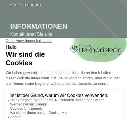
Cree su cuenta
INFORMATIONEN
Kontaktieren Sie uns
Sitemap
Unser Kräuterladen
Lieferung
Sicheres Bezahlen
RECHTLICHE HINWEISE
Rechtliche Hinweise
Allgemeine Geschäftsbedingungen