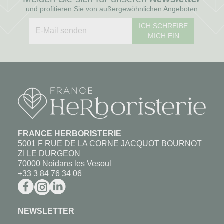
und profitieren Sie von außergewöhnlichen Angeboten
ICH SCHREIBE
MICH EIN
FRANCE HERBORISTERIE
5001 F RUE DE LA CORNE JACQUOT BOURNOT
ZI LE DURGEON
70000 Noidans les Vesoul
+33 3 84 76 34 06
NEWSLETTER