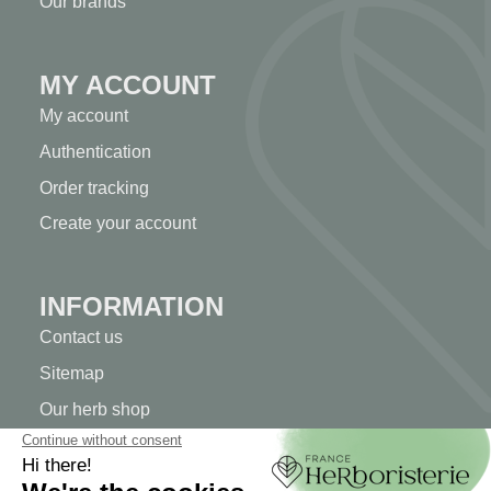
Our brands
MY ACCOUNT
My account
Authentication
Order tracking
Create your account
INFORMATION
Contact us
Sitemap
Our herb shop
Delivery
Secure payment