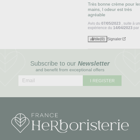
Très bonne crème pour les
mains, l odeur est très 
agréable
Avis du
07/05/2023
, suite à u
expérience du
14/04/2023
pa
Utile
(0)
Signaler
Subscribe to our
Newsletter
and benefit from exceptional offers
I REGISTER