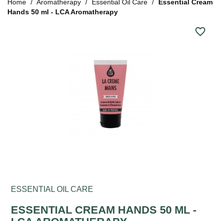
Home
Aromatherapy
Essential Oil Care
Essential Cream
Hands 50 ml - LCA Aromatherapy
favorite_border
ESSENTIAL OIL CARE
ESSENTIAL CREAM HANDS 50 ML -