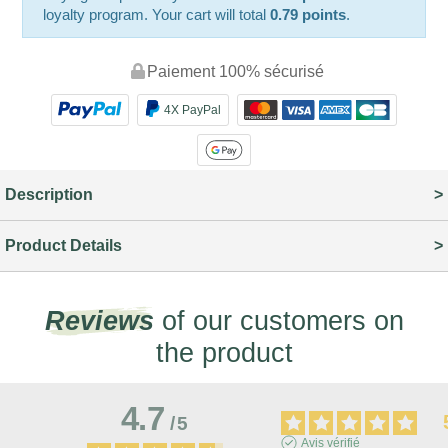
loyalty program. Your cart will total
0.79 points
.
Paiement 100% sécurisé
4X PayPal
Description
Product Details
Reviews
of our customers on
the product
4.7
/
5
Avis vérifié