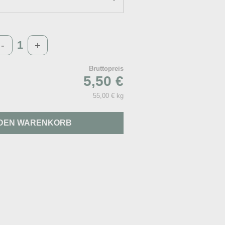
-
+
Bruttopreis
5,50 €
55,00 € kg
 DEN WARENKORB