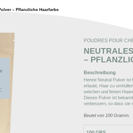
ulver – Pflanzliche Haarfarbe
POUDRES POUR CH
NEUTRALES
– PFLANZL
Beschreibung
Henne Neutral Pulver ist 
erlaubt, Haar zu umhülle
weichen und feinen Haar
Dieses Pulver ist bekannt
verbessern, so dass sie sei
Beutel von 100 Gramm.