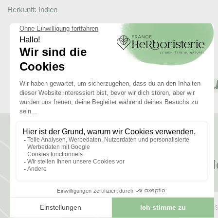
Herkunft: Indien
Die Mein
Me