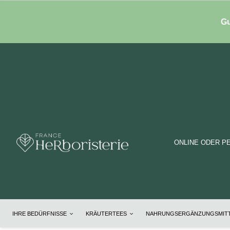
Gu
ONLINE ODER P
IHRE BEDÜRFNISSE
KRÄUTERTEES
NAHRUNGSERGÄNZUNGSMIT