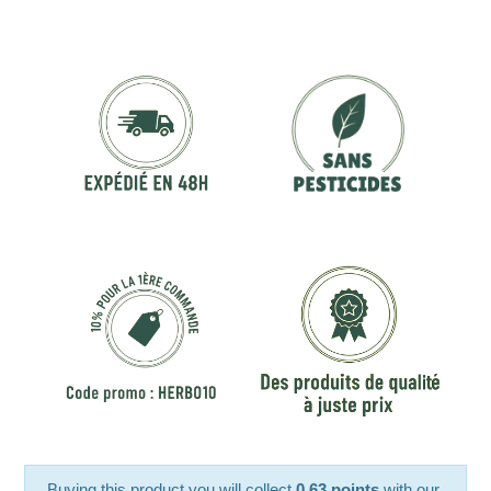
Buying this product you will collect
0.63 points
with our