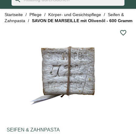
Startseite
Pflege
Körper- und Gesichtspflege
Seifen &
Zahnpasta
SAVON DE MARSEILLE mit Olivenöl - 600 Gramm
favorite_border
SEIFEN & ZAHNPASTA