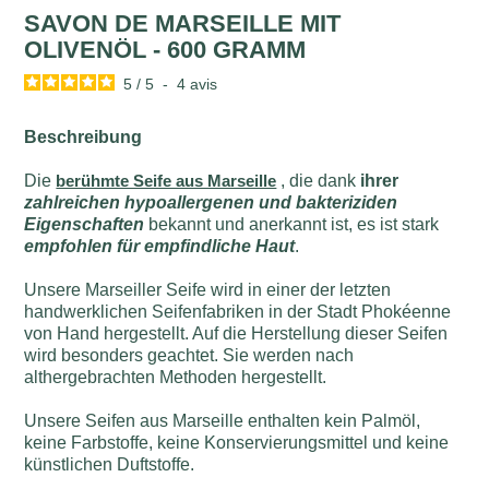
SAVON DE MARSEILLE MIT
OLIVENÖL - 600 GRAMM
5
/
5
-
4
avis
Beschreibung
Die
berühmte Seife aus Marseille
, die dank
ihrer
zahlreichen hypoallergenen und bakteriziden
Eigenschaften
bekannt und anerkannt ist, es ist stark
empfohlen für empfindliche Haut
.
Unsere Marseiller Seife wird in einer der letzten
handwerklichen Seifenfabriken in der Stadt Phokéenne
von Hand hergestellt. Auf die Herstellung dieser Seifen
wird besonders geachtet. Sie werden nach
althergebrachten Methoden hergestellt.
Unsere Seifen aus Marseille enthalten kein Palmöl,
keine Farbstoffe, keine Konservierungsmittel und keine
künstlichen Duftstoffe.