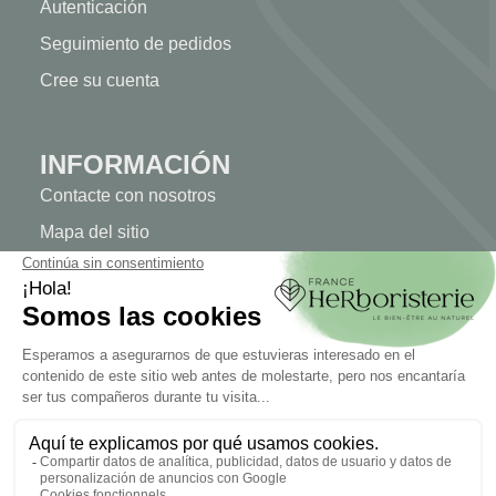
Autenticación
Seguimiento de pedidos
Cree su cuenta
INFORMACIÓN
Contacte con nosotros
Mapa del sitio
Nuestra herboristería
Entrega
Pago seguro
INFORMACIÓN JURÍDICA
Información jurídica
Condiciones generales de venta