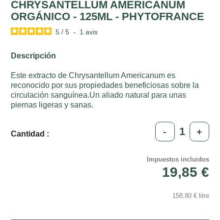
CHRYSANTELLUM AMERICANUM
ORGÁNICO - 125ML - PHYTOFRANCE
5
/
5
-
1
avis
Descripción
Este extracto de Chrysantellum Americanum es
reconocido por sus propiedades beneficiosas sobre la
circulación sanguínea.Un aliado natural para unas
piernas ligeras y sanas.
-
+
Cantidad :
Impuestos incluidos
19,85 €
158,80 € litre