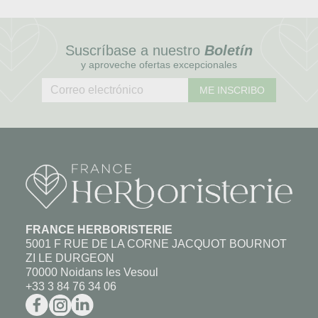
Suscríbase a nuestro
Boletín
y aproveche ofertas excepcionales
ME INSCRIBO
FRANCE HERBORISTERIE
5001 F RUE DE LA CORNE JACQUOT BOURNOT
ZI LE DURGEON
70000 Noidans les Vesoul
+33 3 84 76 34 06