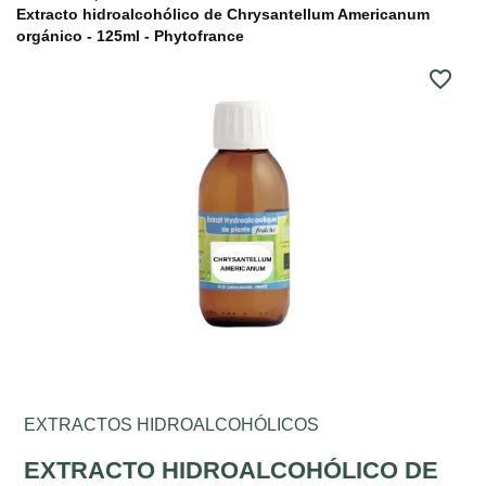
Extracto hidroalcohólico de Chrysantellum Americanum
orgánico - 125ml - Phytofrance
favorite_border
EXTRACTOS HIDROALCOHÓLICOS
EXTRACTO HIDROALCOHÓLICO DE