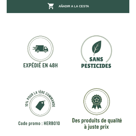

AÑADIR A LA CESTA