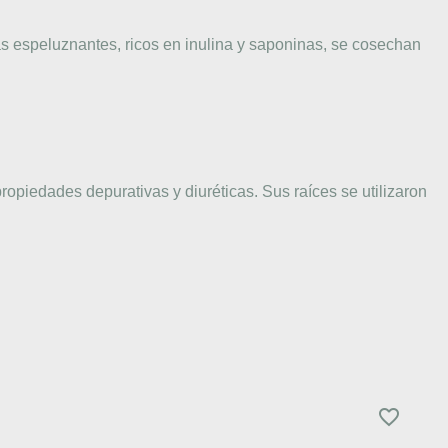
 espeluznantes, ricos en inulina y saponinas, se cosechan
ropiedades depurativas y diuréticas. Sus raíces se utilizaron
favorite_border