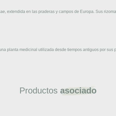
ae, extendida en las praderas y campos de Europa. Sus rizomas
una planta medicinal utilizada desde tiempos antiguos por sus p
Productos
asociado