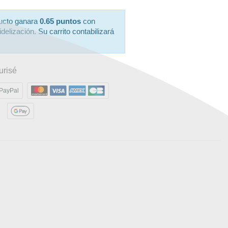
ucto ganara
0.65 puntos
con
delización. Su carrito contabilizará
urisé
PayPal