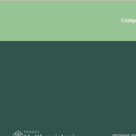
Códig