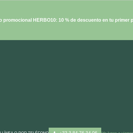
o promocional HERBO10: 10 % de descuento en tu primer p