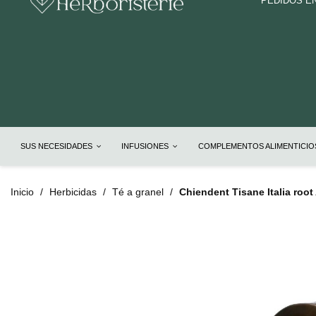
PEDIDOS E
SUS NECESIDADES
INFUSIONES
COMPLEMENTOS ALIMENTICI
Inicio
Herbicidas
Té a granel
Chiendent Tisane Italia roo