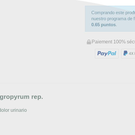
Comprando este prod
nuestro programa de fi
0.65 puntos
.
Paiement 100% séc
4X 
Agropyrum rep.
olor urinario