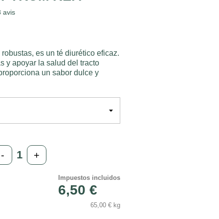
8
avis
 robustas, es un té diurético eficaz.
s y apoyar la salud del tracto
 proporciona un sabor dulce y
-
+
Impuestos incluidos
6,50 €
65,00 € kg