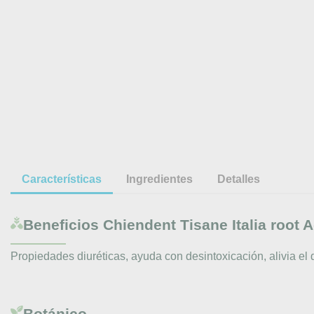
Características
Ingredientes
Detalles
Beneficios
Chiendent Tisane Italia root 
Propiedades diuréticas, ayuda con desintoxicación, alivia el d
Botánico