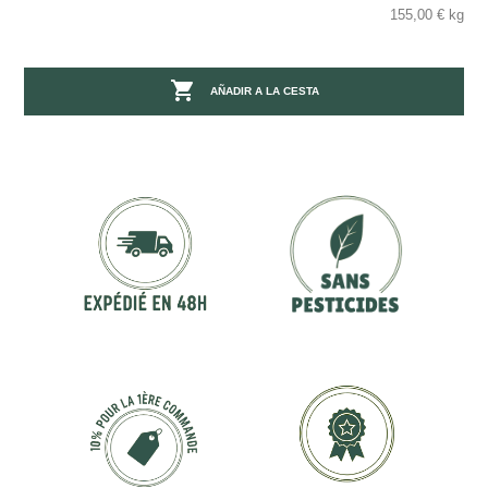
155,00 € kg

AÑADIR A LA CESTA