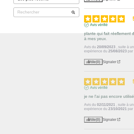
Avis vérifié
plante qui fait réellement d
à mes yeux.
Avis du
20/09/2023
, suite à u
expérience du
25/08/2023
pa
Utile
(0)
Signaler
Avis vérifié
je ne l'ai pas encore utilis
Avis du
02/11/2021
, suite à u
expérience du
23/10/2021
pa
Utile
(0)
Signaler