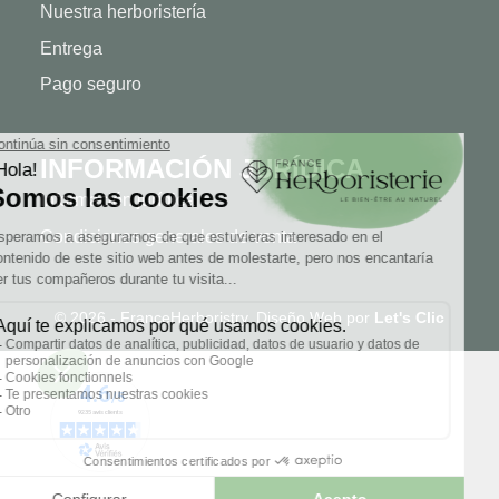
Nuestra herboristería
Entrega
Pago seguro
INFORMACIÓN JURÍDICA
Información jurídica
Condiciones generales de venta
© 2026 - FranceHerboristry. Diseño Web por
Let's Clic