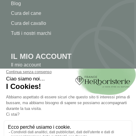
Blog
Cura del cane
Cura del cavallo
Tutti i nostri marchi
IL MIO ACCOUNT
Il mio account
Autenticazione
Tracciabilità dell'ordine
Crea il tuo account
INFORMAZIONI
Contattaci