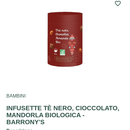
favorite_border
BAMBINI
INFUSETTE TÈ NERO, CIOCCOLATO,
MANDORLA BIOLOGICA -
BARRONY'S