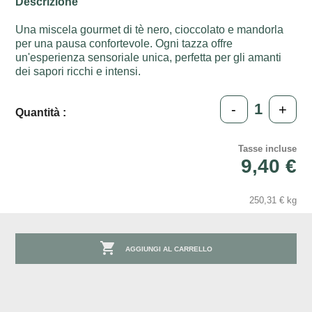
Descrizione
Una miscela gourmet di tè nero, cioccolato e mandorla
per una pausa confortevole. Ogni tazza offre
un'esperienza sensoriale unica, perfetta per gli amanti
dei sapori ricchi e intensi.
-
+
Quantità :
Tasse incluse
9,40 €
250,31 € kg

AGGIUNGI AL CARRELLO