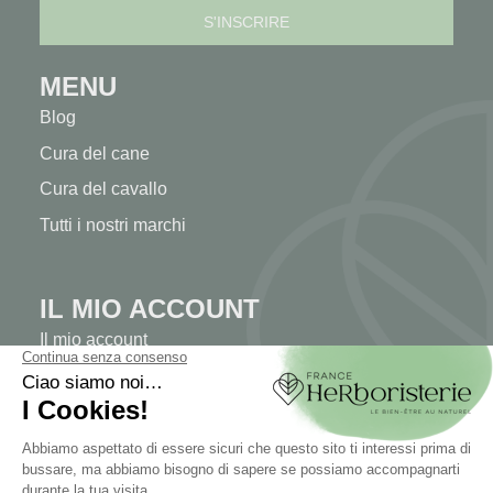
MENU
Blog
Cura del cane
Cura del cavallo
Tutti i nostri marchi
IL MIO ACCOUNT
Il mio account
Autenticazione
Tracciabilità dell'ordine
Crea il tuo account