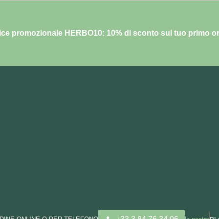
ce promozionale HERBO10: 10% di sconto sul tuo primo o