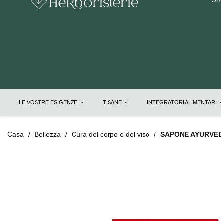
OR
LE VOSTRE ESIGENZE
TISANE
INTEGRATORI ALIMENTARI
Casa
Bellezza
Cura del corpo e del viso
SAPONE AYURVED