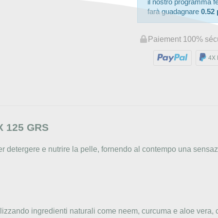
il nostro programma fede
farà guadagnare
0.52 
Paiement 100% séc
4X 
 125 GRS
r detergere e nutrire la pelle, fornendo al contempo una sensa
lizzando ingredienti naturali come neem, curcuma e aloe vera, c