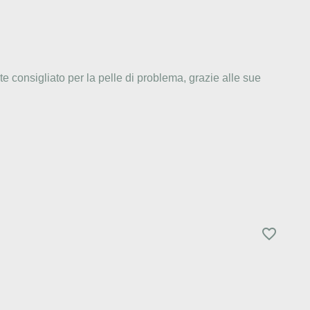
 consigliato per la pelle di problema, grazie alle sue
favorite_border