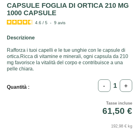
CAPSULE FOGLIA DI ORTICA 210 MG
1000 CAPSULE
4.6
/
5
-
9
avis
Descrizione
Rafforza i tuoi capelli e le tue unghie con le capsule di
ortica.Ricca di vitamine e minerali, ogni capsula da 210
mg favorisce la vitalità del corpo e contribuisce a una
pelle chiara.
-
+
Quantità :
Tasse incluse
61,50 €
192,98 € kg