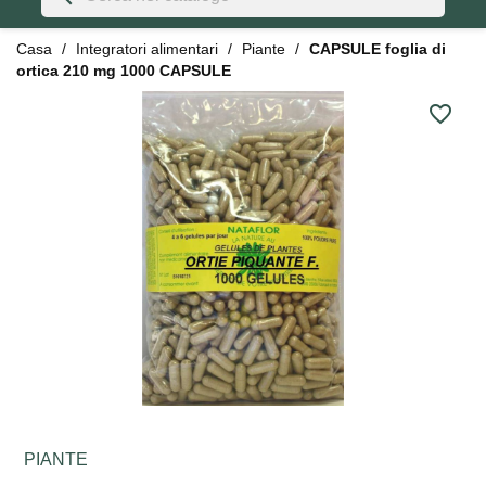
Casa
Integratori alimentari
Piante
CAPSULE foglia di
ortica 210 mg 1000 CAPSULE
favorite_border
PIANTE