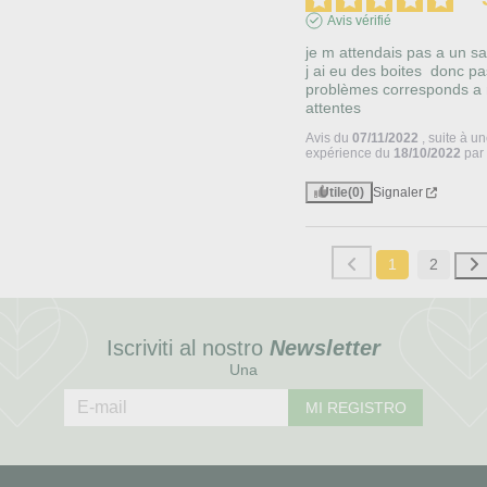
Avis vérifié
je m attendais pas a un sa
j ai eu des boites  donc pa
problèmes corresponds a 
attentes
Avis du
07/11/2022
, suite à u
expérience du
18/10/2022
pa
Utile
(0)
Signaler
1
2
Iscriviti al nostro
Newsletter
Una
MI REGISTRO