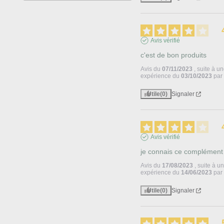
Avis vérifié
c'est de bon produits
Avis du
07/11/2023
, suite à u
expérience du
03/10/2023
pa
Utile
(0)
Signaler
Avis vérifié
je connais ce complément
Avis du
17/08/2023
, suite à u
expérience du
14/06/2023
pa
Utile
(0)
Signaler