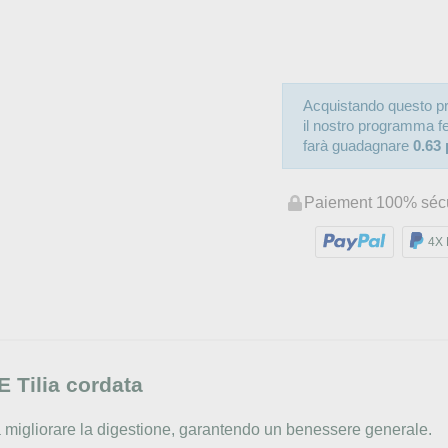
Acquistando questo pr
il nostro programma fede
farà guadagnare
0.63 
Paiement 100% séc
4X 
 Tilia cordata
e a migliorare la digestione, garantendo un benessere generale.