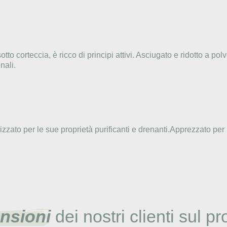
otto corteccia, è ricco di principi attivi. Asciugato e ridotto a po
nali.
lizzato per le sue proprietà purificanti e drenanti.Apprezzato per i
nsioni
dei nostri clienti sul pr