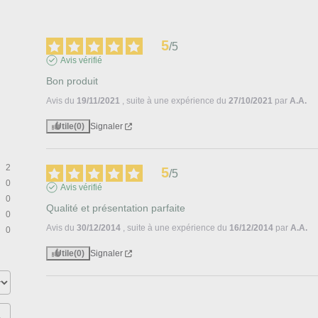
5
/
5
Avis vérifié
Bon produit
Avis du
19/11/2021
, suite à une expérience du
27/10/2021
par
A.A.
Utile
(0)
Signaler
2
5
/
5
0
Avis vérifié
0
Qualité et présentation parfaite
0
Avis du
30/12/2014
, suite à une expérience du
16/12/2014
par
A.A.
0
Utile
(0)
Signaler