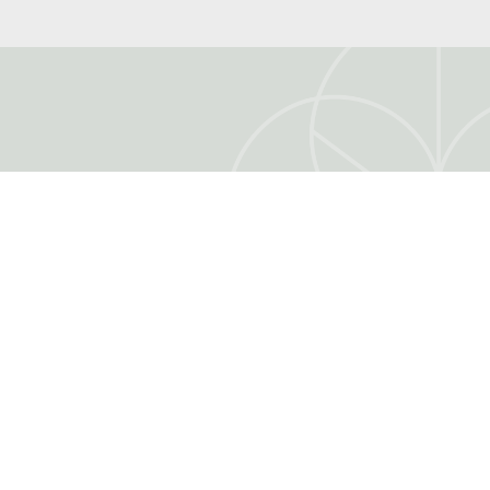
TRO
IL MIO ACCOUNT
Il mio account