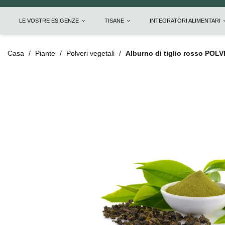
LE VOSTRE ESIGENZE
TISANE
INTEGRATORI ALIMENTARI
Casa
Piante
Polveri vegetali
Alburno di tiglio rosso POLV