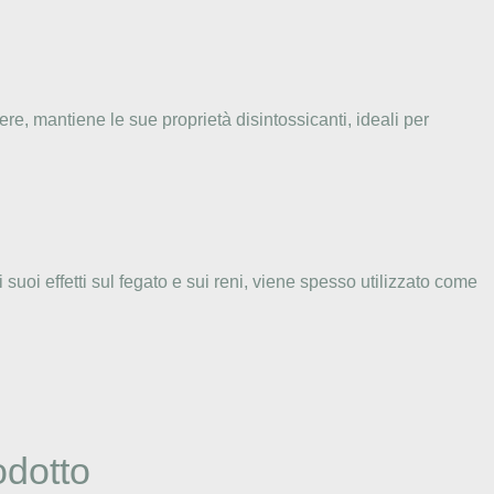
lvere, mantiene le sue proprietà disintossicanti, ideali per
 suoi effetti sul fegato e sui reni, viene spesso utilizzato come
odotto