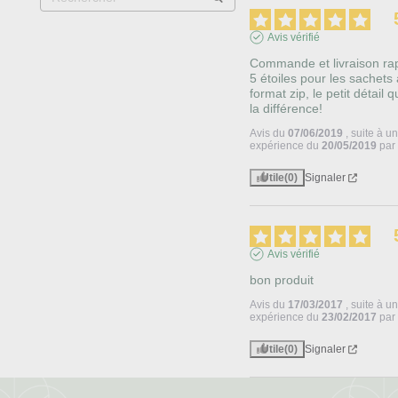
Avis vérifié
Commande et livraison rapi
5 étoiles pour les sachets 
format zip, le petit détail qui
la différence!
Avis du
07/06/2019
, suite à u
expérience du
20/05/2019
pa
Utile
(0)
Signaler
Avis vérifié
bon produit
Avis du
17/03/2017
, suite à u
expérience du
23/02/2017
pa
Utile
(0)
Signaler