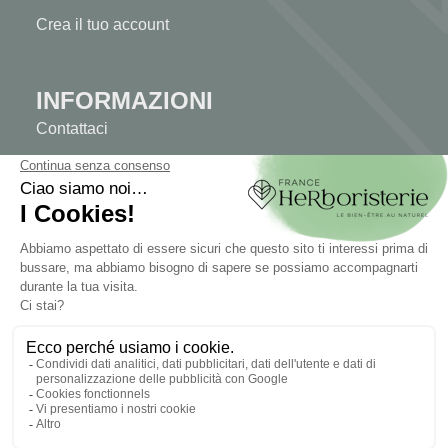
Crea il tuo account
INFORMAZIONI
Contattaci
Mappa del sito
La nostra erboristeria
Consegna
Pagamento sicuro
INFORMAZIONI LEGALI
Informazioni legali
Termini e condizioni di vendita