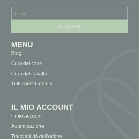
MENU
Blog
Cura del cane
Cura del cavallo
Tutti i nostri marchi
IL MIO ACCOUNT
Il mio account
Autenticazione
Tracciabilità dell'ordine