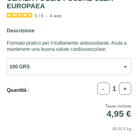
EUROPAEA
5
/
5
-
4
avis
Descrizione
Formato pratico per il trattamento antiossidante. Aiuta a
mantenere una buona salute cardiovascolare.
-
+
Quantità :
Tasse incluse
4,95 €
49,50 € kg