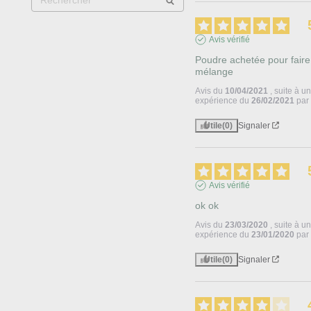
Avis vérifié
Poudre achetée pour faire
mélange
Avis du
10/04/2021
, suite à u
expérience du
26/02/2021
pa
Utile
(0)
Signaler
Avis vérifié
ok ok
Avis du
23/03/2020
, suite à u
expérience du
23/01/2020
pa
Utile
(0)
Signaler