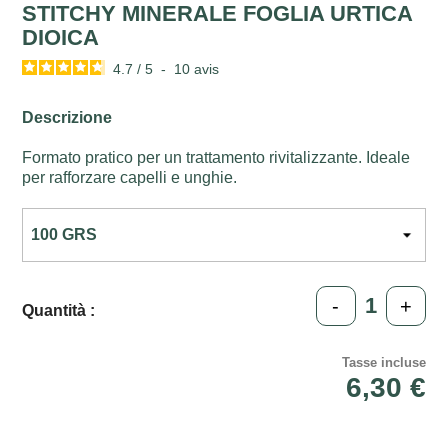
STITCHY MINERALE FOGLIA URTICA
DIOICA
4.7
/
5
-
10
avis
Descrizione
Formato pratico per un trattamento rivitalizzante. Ideale
per rafforzare capelli e unghie.
-
+
Quantità :
Tasse incluse
6,30 €