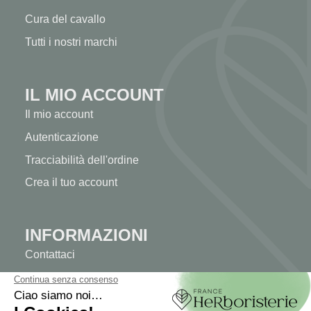
Cura del cavallo
Tutti i nostri marchi
IL MIO ACCOUNT
Il mio account
Autenticazione
Tracciabilità dell'ordine
Crea il tuo account
INFORMAZIONI
Contattaci
Mappa del sito
La nostra erboristeria