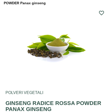
POWDER Panax ginseng
favorite_border
POLVERI VEGETALI
GINSENG RADICE ROSSA POWDER
PANAX GINSENG