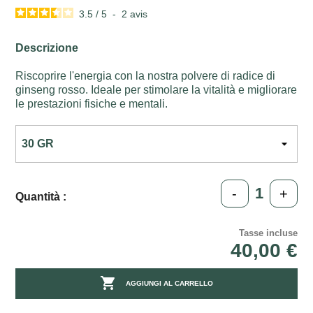
3.5
/
5
-
2
avis
Descrizione
Riscoprire l'energia con la nostra polvere di radice di
ginseng rosso. Ideale per stimolare la vitalità e migliorare
le prestazioni fisiche e mentali.
-
+
Quantità :
Tasse incluse
40,00 €

AGGIUNGI AL CARRELLO