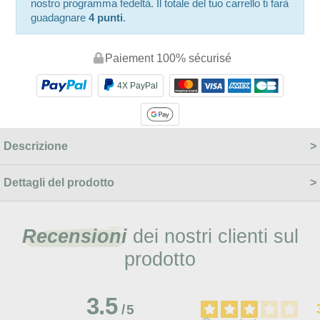
nostro programma fedeltà. Il totale del tuo carrello ti farà
guadagnare
4 punti
.
Paiement 100% sécurisé
4X PayPal
Descrizione
Dettagli del prodotto
Recensioni
dei nostri clienti sul
prodotto
3.5
/
5