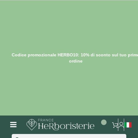
Codice promozionale HERBO10: 10% di sconto sul tuo prim
ordine