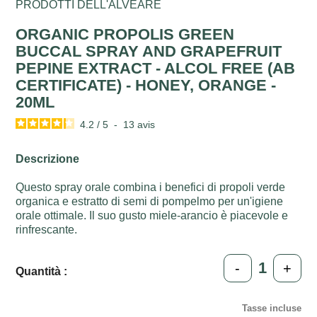
PRODOTTI DELL'ALVEARE
ORGANIC PROPOLIS GREEN
BUCCAL SPRAY AND GRAPEFRUIT
PEPINE EXTRACT - ALCOL FREE (AB
CERTIFICATE) - HONEY, ORANGE -
20ML
4.2
/
5
-
13
avis
Descrizione
Questo spray orale combina i benefici di propoli verde
organica e estratto di semi di pompelmo per un'igiene
orale ottimale. Il suo gusto miele-arancio è piacevole e
rinfrescante.
-
+
Quantità :
Tasse incluse