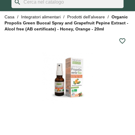
search
Casa
Integratori alimentari
Prodotti dell'alveare
Organic
Propolis Green Buccal Spray and Grapefruit Pepine Extract -
Alcol free (AB certificate) - Honey, Orange - 20ml
favorite_border