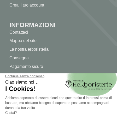
Crea il tuo account
INFORMAZIONI
Contattaci
Mappa del sito
La nostra erboristeria
Consegna
Pagamento sicuro
INFORMAZIONI LEGALI
Informazioni legali
Termini e condizioni di vendita