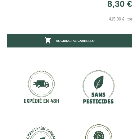
8,30 €
415,00 € litre

AGGIUNGI AL CARRELLO