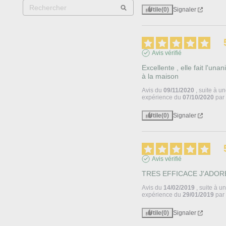
Utile
(0)
Signaler
Avis vérifié
Excellente , elle fait l'unani
à la maison
Avis du
09/11/2020
, suite à u
expérience du
07/10/2020
pa
Utile
(0)
Signaler
Avis vérifié
TRES EFFICACE J'ADOR
Avis du
14/02/2019
, suite à u
expérience du
29/01/2019
pa
Utile
(0)
Signaler