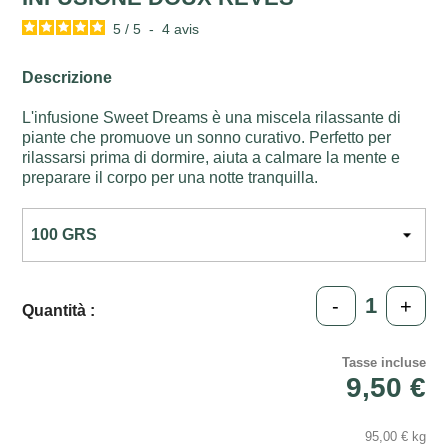
5
/
5
-
4
avis
Descrizione
L'infusione Sweet Dreams è una miscela rilassante di
piante che promuove un sonno curativo. Perfetto per
rilassarsi prima di dormire, aiuta a calmare la mente e
preparare il corpo per una notte tranquilla.
-
+
Quantità :
Tasse incluse
9,50 €
95,00 € kg