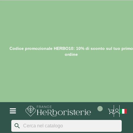
Codice promozionale HERBO10: 10% di sconto sul tuo primo
ordine
search