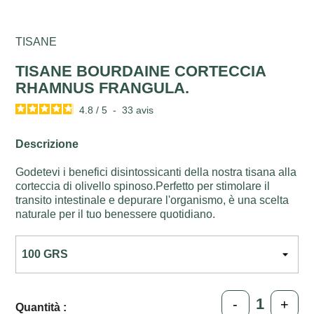
TISANE
TISANE BOURDAINE CORTECCIA
RHAMNUS FRANGULA.
4.8
/
5
-
33
avis
Descrizione
Godetevi i benefici disintossicanti della nostra tisana alla
corteccia di olivello spinoso.Perfetto per stimolare il
transito intestinale e depurare l'organismo, è una scelta
naturale per il tuo benessere quotidiano.
-
+
Quantità :