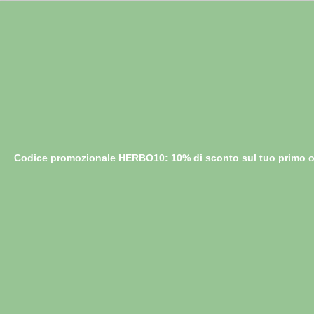
Codice promozionale HERBO10: 10% di sconto sul tuo primo o