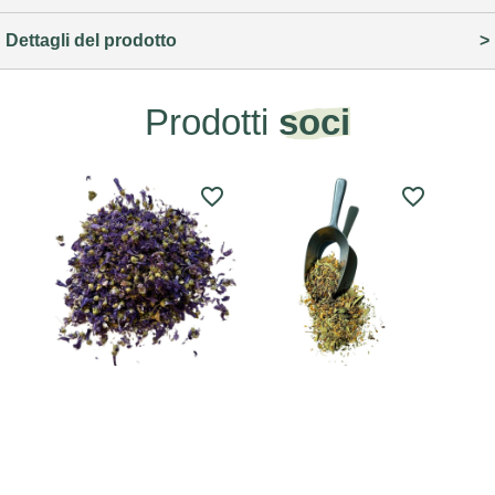
Dettagli del prodotto
Prodotti
soci
favorite_border
favorite_border