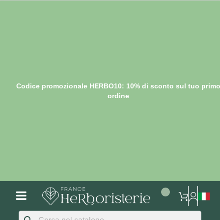
Codice promozionale HERBO10: 10% di sconto sul tuo prim
ordine