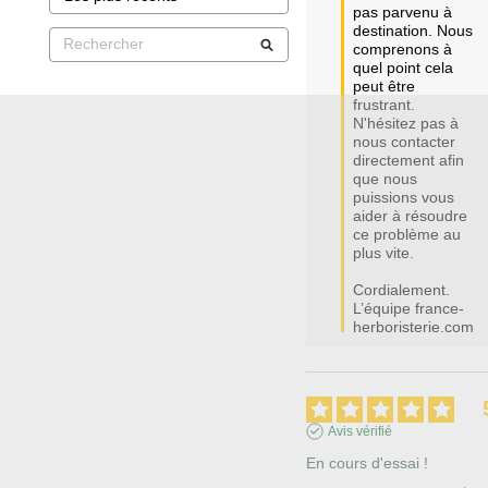
pas parvenu à 
destination. Nous 
comprenons à 
quel point cela 
peut être 
frustrant. 
N'hésitez pas à 
nous contacter 
directement afin 
que nous 
puissions vous 
aider à résoudre 
ce problème au 
plus vite.

Cordialement.

L’équipe france-
herboristerie.com
Avis vérifié
En cours d'essai !