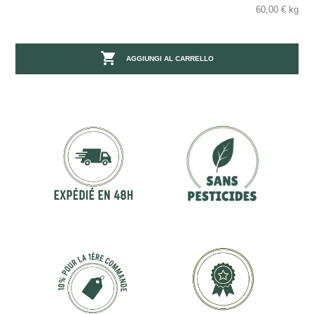
60,00 € kg

AGGIUNGI AL CARRELLO