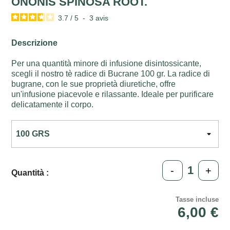
ONONIS SPINOSA ROOT.
3.7
/
5
-
3
avis
Descrizione
Per una quantità minore di infusione disintossicante,
scegli il nostro tè radice di Bucrane 100 gr. La radice di
bugrane, con le sue proprietà diuretiche, offre
un'infusione piacevole e rilassante. Ideale per purificare
delicatamente il corpo.
-
+
Quantità :
Tasse incluse
6,00 €