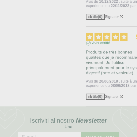
Avis du
10/12/2022
, suite à u
expérience du
22/11/2022
par
Utile
(0)
Signaler
Avis vérifié
Produits de très bonnes 
qualités que je recommand
vivement. Je l'utilise 
principalement pour le sys
digestif (rate et vesicule).
Avis du
20/06/2018
, suite à u
expérience du
08/06/2018
pa
Utile
(0)
Signaler
Iscriviti al nostro
Newsletter
Una