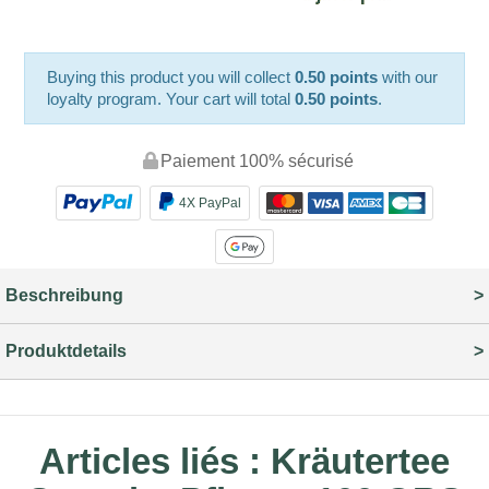
Buying this product you will collect
0.50 points
with our
loyalty program. Your cart will total
0.50 points
.
Paiement 100% sécurisé
4X PayPal
Beschreibung
Produktdetails
Articles liés :
Kräutertee