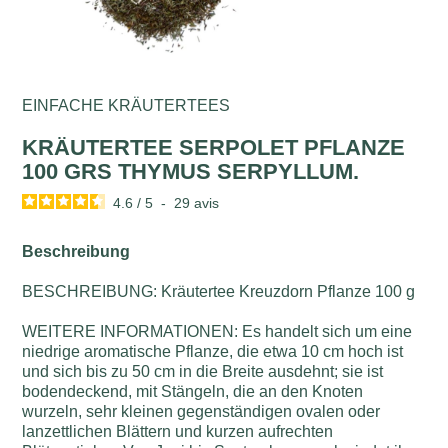
EINFACHE KRÄUTERTEES
KRÄUTERTEE SERPOLET PFLANZE
100 GRS THYMUS SERPYLLUM.
4.6
/
5
-
29
avis
Beschreibung
BESCHREIBUNG: Kräutertee Kreuzdorn Pflanze 100 g
WEITERE INFORMATIONEN: Es handelt sich um eine
niedrige aromatische Pflanze, die etwa 10 cm hoch ist
und sich bis zu 50 cm in die Breite ausdehnt; sie ist
bodendeckend, mit Stängeln, die an den Knoten
wurzeln, sehr kleinen gegenständigen ovalen oder
lanzettlichen Blättern und kurzen aufrechten