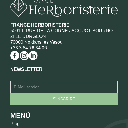
FRANCE HERBORISTERIE
5001 F RUE DE LA CORNE JACQUOT BOURNOT
ZI LE DURGEON
70000 Noidans les Vesoul
+33 3 84 76 34 06
NEWSLETTER
MENÜ
Blog