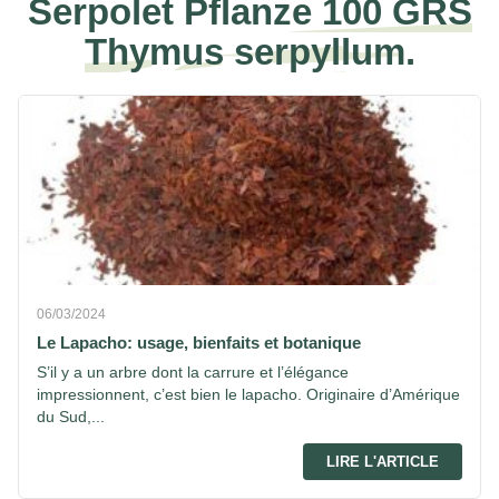
Serpolet Pflanze 100 GRS
Thymus serpyllum.
06/03/2024
Le Lapacho: usage, bienfaits et botanique
S’il y a un arbre dont la carrure et l’élégance
impressionnent, c’est bien le lapacho. Originaire d’Amérique
du Sud,...
LIRE L'ARTICLE