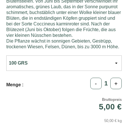
Blütenstielen. Von Juni bis September verschwindet ihr
aromatisches, grünes Laub, das in der Sonne purpurrot
schimmert, buchstäblich unter einer Wolke kleiner blauer
Blüten, die in endständigen Köpfen gruppiert sind und
bei der Sorte Coccineus karminroter sind. Nach der
Blütezeit (Juni bis Oktober) folgen die Früchte, die aus
vier kleinen Nüsschen bestehen.
Die Pflanze wächst in sonnigen Gebieten, Gestrüpp,
trockenen Wiesen, Felsen, Dünen, bis zu 3000 m Höhe.
-
+
Menge :
Bruttopreis
5,00 €
50,00 € kg