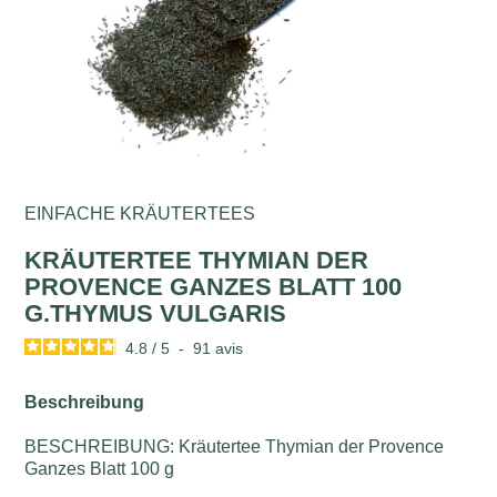
EINFACHE KRÄUTERTEES
KRÄUTERTEE THYMIAN DER
PROVENCE GANZES BLATT 100
G.THYMUS VULGARIS
4.8
/
5
-
91
avis
Beschreibung
BESCHREIBUNG: Kräutertee Thymian der Provence
Ganzes Blatt 100 g