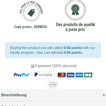
Buying this product you will collect
0.56 points
with our
loyalty program. Your cart will total
0.56 points
.
Paiement 100% sécurisé
4X PayPal
Beschreibung