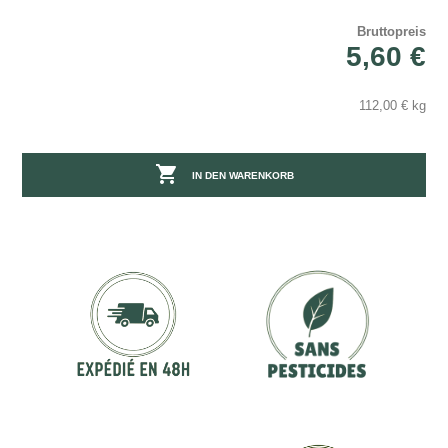
Bruttopreis
5,60 €
112,00 € kg

IN DEN WARENKORB