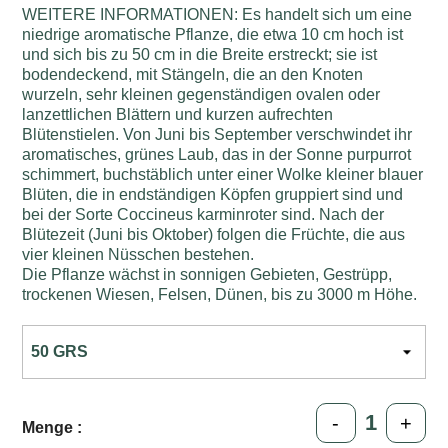
WEITERE INFORMATIONEN: Es handelt sich um eine
niedrige aromatische Pflanze, die etwa 10 cm hoch ist
und sich bis zu 50 cm in die Breite erstreckt; sie ist
bodendeckend, mit Stängeln, die an den Knoten
wurzeln, sehr kleinen gegenständigen ovalen oder
lanzettlichen Blättern und kurzen aufrechten
Blütenstielen. Von Juni bis September verschwindet ihr
aromatisches, grünes Laub, das in der Sonne purpurrot
schimmert, buchstäblich unter einer Wolke kleiner blauer
Blüten, die in endständigen Köpfen gruppiert sind und
bei der Sorte Coccineus karminroter sind. Nach der
Blütezeit (Juni bis Oktober) folgen die Früchte, die aus
vier kleinen Nüsschen bestehen.
Die Pflanze wächst in sonnigen Gebieten, Gestrüpp,
trockenen Wiesen, Felsen, Dünen, bis zu 3000 m Höhe.
-
+
Menge :