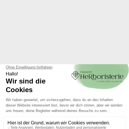
ECOCERT-ZERTIFIZIERTE
BIO AB-TABLETTEN