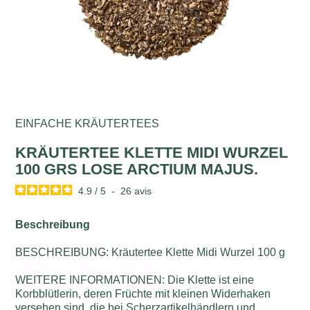
EINFACHE KRÄUTERTEES
KRÄUTERTEE KLETTE MIDI WURZEL
100 GRS LOSE ARCTIUM MAJUS.
4.9
/
5
-
26
avis
Beschreibung
BESCHREIBUNG: Kräutertee Klette Midi Wurzel 100 g
WEITERE INFORMATIONEN: Die Klette ist eine
Korbblütlerin, deren Früchte mit kleinen Widerhaken
versehen sind, die bei Scherzartikelhändlern und