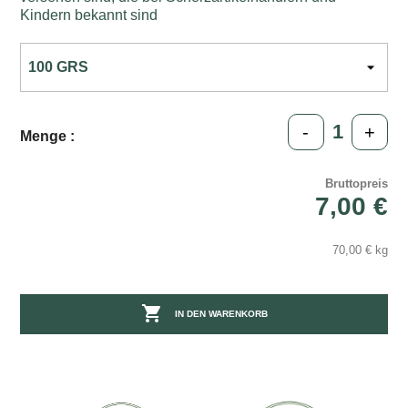
Kindern bekannt sind
-
+
Menge :
Bruttopreis
7,00 €
70,00 € kg

IN DEN WARENKORB