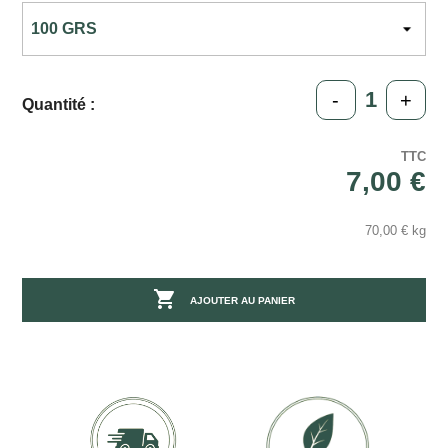
-
+
Quantité :
TTC
7,00 €
70,00 € kg

AJOUTER AU PANIER