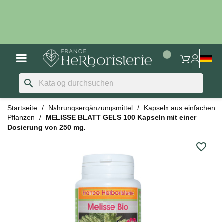
search
Startseite
Nahrungsergänzungsmittel
Kapseln aus einfachen
Pflanzen
MELISSE BLATT GELS 100 Kapseln mit einer
Dosierung von 250 mg.
favorite_border