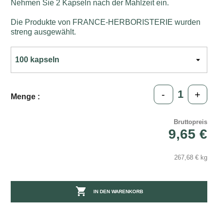
Nehmen Sie 2 Kapseln nach der Mahlzeit ein.
Die Produkte von FRANCE-HERBORISTERIE wurden
streng ausgewählt.
-
+
Menge :
Bruttopreis
9,65 €
267,68 € kg

IN DEN WARENKORB