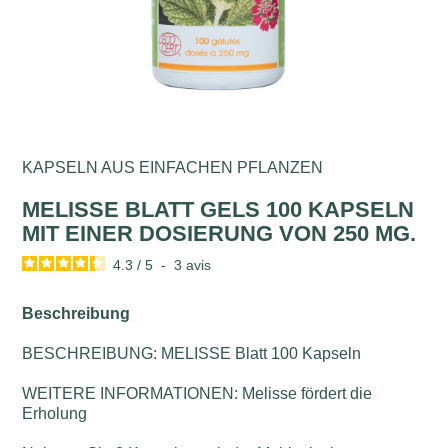
KAPSELN AUS EINFACHEN PFLANZEN
MELISSE BLATT GELS 100 KAPSELN
MIT EINER DOSIERUNG VON 250 MG.
4.3
/
5
-
3
avis
Beschreibung
BESCHREIBUNG: MELISSE Blatt 100 Kapseln
WEITERE INFORMATIONEN: Melisse fördert die
Erholung