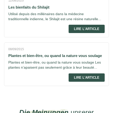
11/08/2025
Les bienfaits du Shilajit
Utilisé depuis des millénaires dans la médecine
traditionnelle indienne, le Shilajit est une résine naturelle...
LIRE L'ARTICLE
08/09/2015
Plantes et bien-être, ou quand la nature vous soulage
Plantes et bien-être, ou quand la nature vous soulage Les
plantes n’apaisent pas seulement grâce à leur beauté...
LIRE L'ARTICLE
Die Meinungen
unserer