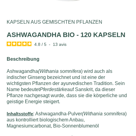
KAPSELN AUS GEMISCHTEN PFLANZEN
ASHWAGANDHA BIO - 120 KAPSELN
4.8
/
5
-
13
avis
Beschreibung
Ashwagandha
(Withania somnifera
) wird auch als
indischer Ginseng bezeichnet und ist eine der
wichtigsten Pflanzen der ayurvedischen Tradition. Sein
Name bedeutet
Pferdestärke
auf Sanskrit, da dieser
Pflanze nachgesagt wurde, dass sie die körperliche und
geistige Energie steigert.
Inhaltsstoffe
: Ashwagandha-Pulver
(Withania somnifera
)
aus kontrolliert biologischem Anbau,
Magnesiumcarbonat, Bio-Sonnenblumenöl