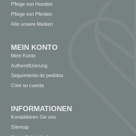
Pflege von Hunden
Pflege von Pferden
Alle unsere Marken
MEIN KONTO
Mein Konto
Authentifizierung
Seguimiento de pedidos
Cree su cuenta
INFORMATIONEN
Kontaktieren Sie uns
Sitemap