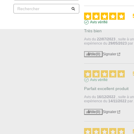
Avis vérifié
Très bien
Avis du
22/07/2023
, suite à u
expérience du
29/05/2023
pa
Utile
(0)
Signaler
Avis vérifié
Parfait excellent produit
Avis du
16/12/2022
, suite à u
expérience du
14/11/2022
par
Utile
(0)
Signaler