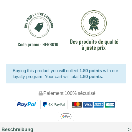
Buying this product you will collect
1.80 points
with our
loyalty program. Your cart will total
1.80 points
.
Paiement 100% sécurisé
4X PayPal
Beschreibung