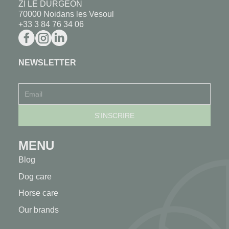
ZI LE DURGEON
70000 Noidans les Vesoul
+33 3 84 76 34 06
NEWSLETTER
MENU
Blog
Dog care
Horse care
Our brands