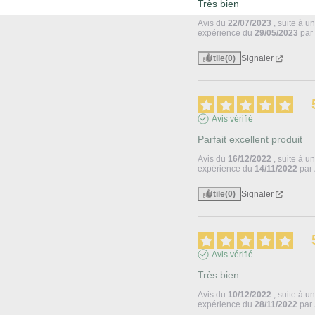
Très bien
Avis du
22/07/2023
, suite à u
expérience du
29/05/2023
pa
Utile
(0)
Signaler
Avis vérifié
Parfait excellent produit
Avis du
16/12/2022
, suite à u
expérience du
14/11/2022
par
Utile
(0)
Signaler
Avis vérifié
Très bien
Avis du
10/12/2022
, suite à u
expérience du
28/11/2022
par