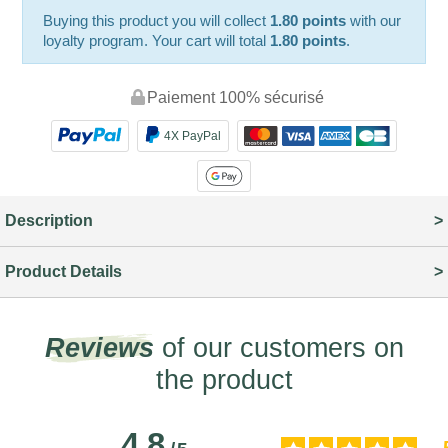
Buying this product you will collect
1.80 points
with our
loyalty program. Your cart will total
1.80 points
.
Paiement 100% sécurisé
4X PayPal
Description
Product Details
Reviews
of our customers on
the product
4.8