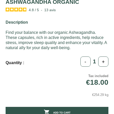
ASHWAGANDHA ORGANIC
4.8
/
5
-
13
avis
Description
Find your balance with our organic Ashwagandha.
These capsules, rich in active ingredients, help reduce
stress, improve sleep quality and enhance your vitality. A
natural ally for your daily well-being.
-
+
Quantity :
Tax included
€18.00
€254.29 kg

ADD TO CART