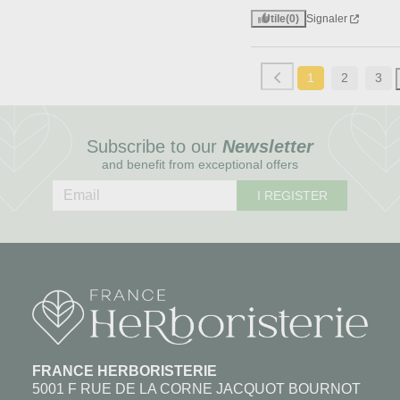
Utile
(0)
Signaler
1
2
3
Subscribe to our
Newsletter
and benefit from exceptional offers
I REGISTER
FRANCE HERBORISTERIE
5001 F RUE DE LA CORNE JACQUOT BOURNOT