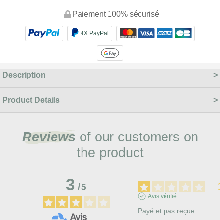
Paiement 100% sécurisé
4X PayPal
Description
Product Details
Reviews
of our customers on
the product
3
/
5
Avis vérifié
Payé et pas reçue