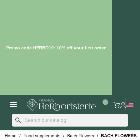
Promo code HERBO10: 10% off your first order
search
Home
Food supplements
Bach Flowers
BACH FLOWERS