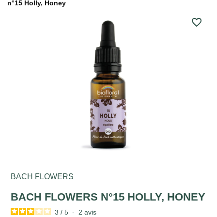
n°15 Holly, Honey
favorite_border
BACH FLOWERS
BACH FLOWERS N°15 HOLLY, HONEY
3
/
5
-
2
avis