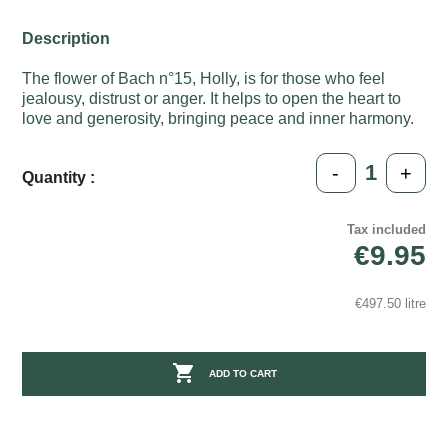
Description
The flower of Bach n°15, Holly, is for those who feel
jealousy, distrust or anger. It helps to open the heart to
love and generosity, bringing peace and inner harmony.
-
+
Quantity :
Tax included
€9.95
€497.50 litre

ADD TO CART