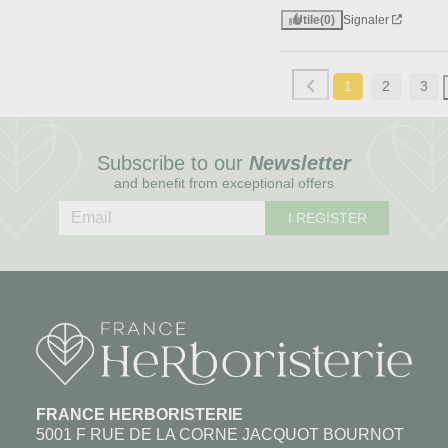
Utile
(0)
Signaler
1
2
3
Subscribe to our
Newsletter
and benefit from exceptional offers
I REGISTER
FRANCE HERBORISTERIE
5001 F RUE DE LA CORNE JACQUOT BOURNOT