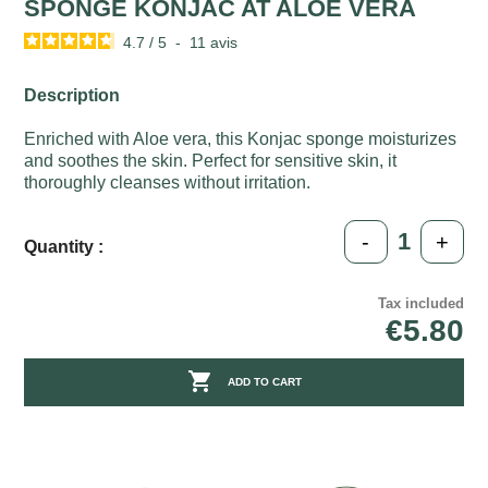
SPONGE KONJAC AT ALOE VERA
4.7
/
5
-
11
avis
Description
Enriched with Aloe vera, this Konjac sponge moisturizes
and soothes the skin. Perfect for sensitive skin, it
thoroughly cleanses without irritation.
-
+
Quantity :
Tax included
€5.80

ADD TO CART