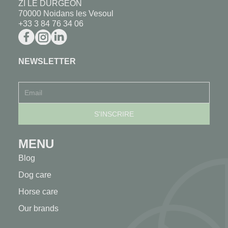
ZI LE DURGEON
70000 Noidans les Vesoul
+33 3 84 76 34 06
NEWSLETTER
MENU
Blog
Dog care
Horse care
Our brands