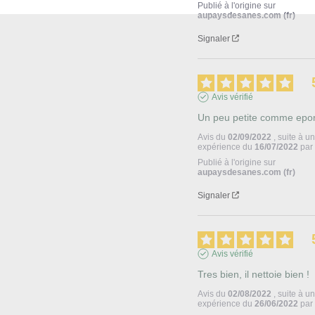
Publié à l'origine sur
aupaysdesanes.com (fr)
Signaler
Avis vérifié
Un peu petite comme epo
Avis du
02/09/2022
, suite à u
expérience du
16/07/2022
pa
Publié à l'origine sur
aupaysdesanes.com (fr)
Signaler
Avis vérifié
Tres bien, il nettoie bien !
Avis du
02/08/2022
, suite à u
expérience du
26/06/2022
pa