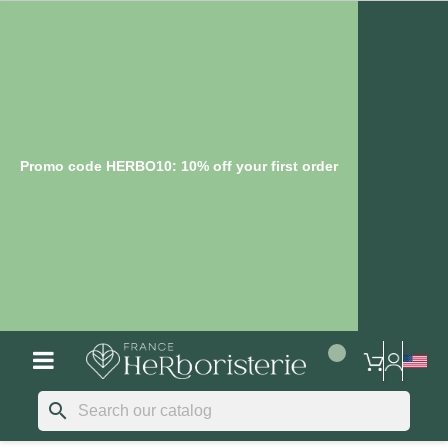
Promo code HERBO10: 10% off your first order
search