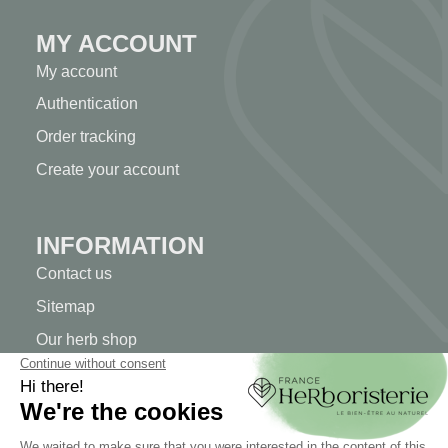
MY ACCOUNT
My account
Authentication
Order tracking
Create your account
INFORMATION
Contact us
Sitemap
Our herb shop
Delivery
Secure payment