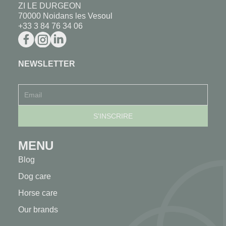
ZI LE DURGEON
70000 Noidans les Vesoul
+33 3 84 76 34 06
NEWSLETTER
MENU
Blog
Dog care
Horse care
Our brands