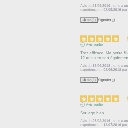
Avis du
21/05/2019
, suite à u
expérience du
02/05/2019
pa
Utile
(0)
Signaler
Avis vérifié
Très efficace. Ma petite fill
12 ans s'en sert égalemen
Avis du
13/06/2018
, suite à u
expérience du
02/06/2018
pa
Utile
(0)
Signaler
Avis vérifié
Soulage bien
Avis du
05/08/2016
, suite à u
expérience du
13/07/2016
pa