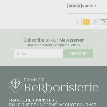
Utile
(0)
Signaler
1
2
Subscribe to our
Newsletter
and benefit from exceptional offers
I REGISTER
FRANCE HERBORISTERIE
5001 F RUE DE LA CORNE JACQUOT BOURNOT