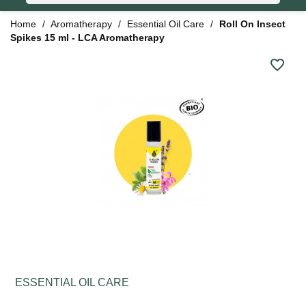
Home
Aromatherapy
Essential Oil Care
Roll On Insect
Spikes 15 ml - LCA Aromatherapy
favorite_border
ESSENTIAL OIL CARE