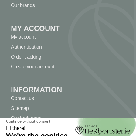
Our brands
MY ACCOUNT
My account
Authentication
Order tracking
Create your account
INFORMATION
Contact us
Sitemap
Our herb shop
Delivery