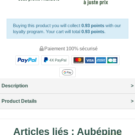
Buying this product you will collect
0.93 points
with our
loyalty program. Your cart will total
0.93 points
.
Paiement 100% sécurisé
4X PayPal
Description
Product Details
Articles liés :
Aubépine