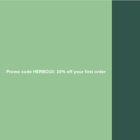
Promo code HERBO10: 10% off your first order