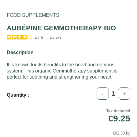
FOOD SUPPLEMENTS
AUBÉPINE GEMMOTHERAPY BIO
4
/
5
-
4
avis
Description
It is known for its benefits to the heart and nervous
system. This organic Gemmotherapy supplement is
perfect for soothing and strengthening your heart.
-
+
Quantity :
Tax included
€9.25
€92.50 kg