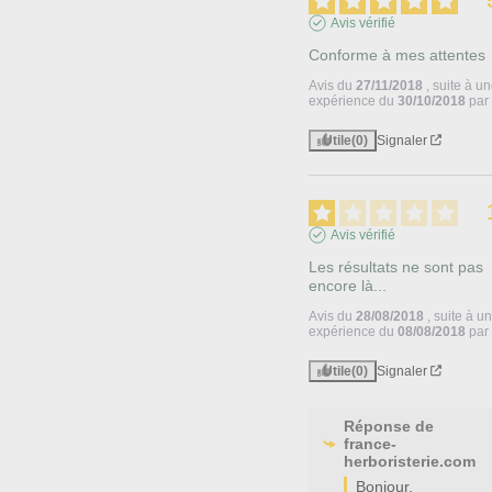
Avis vérifié
Conforme à mes attentes
Avis du
27/11/2018
, suite à u
expérience du
30/10/2018
pa
Utile
(0)
Signaler
Avis vérifié
Les résultats ne sont pas 
encore là...
Avis du
28/08/2018
, suite à u
expérience du
08/08/2018
pa
Utile
(0)
Signaler
Réponse de
france-
herboristerie.com
Bonjour,
