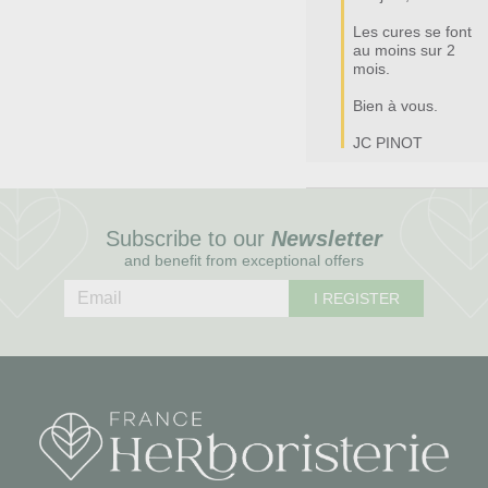
Les cures se font 
au moins sur 2 
mois.

Bien à vous.

JC PINOT
Subscribe to our
Newsletter
and benefit from exceptional offers
I REGISTER