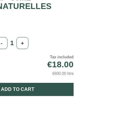
NATURELLES
-
+
Tax included
€18.00
€600.00 litre
ADD TO CART