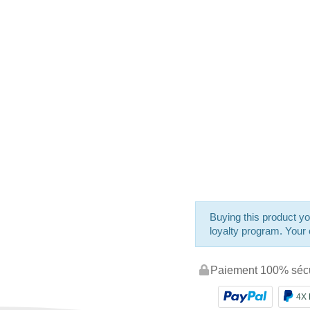
Buying this product yo
loyalty program. Your c
Paiement 100% séc
4X 