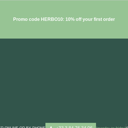
Promo code HERBO10: 10% off your first order