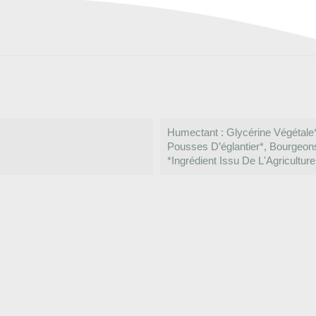
Humectant : Glycérine Végétale*
Pousses D’églantier*, Bourgeon
*Ingrédient Issu De L'Agriculture