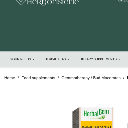
ORDE
YOUR NEEDS
HERBAL TEAS
DIETARY SUPPLEMENTS
Home
Food supplements
Gemmotherapy / Bud Macerates