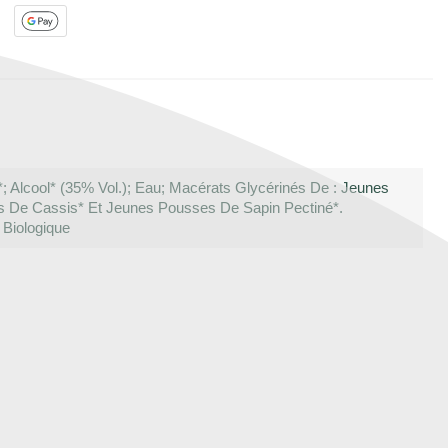
; Alcool* (35% Vol.); Eau; Macérats Glycérinés De : Jeunes
s De Cassis* Et Jeunes Pousses De Sapin Pectiné*.
 Biologique