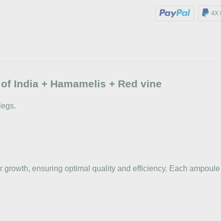
4X 
of India + Hamamelis + Red vine
legs.
ir growth, ensuring optimal quality and efficiency. Each ampoule