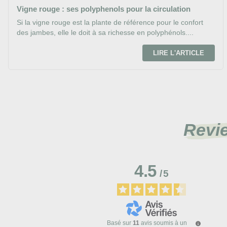
Vigne rouge : ses polyphenols pour la circulation
Si la vigne rouge est la plante de référence pour le confort
des jambes, elle le doit à sa richesse en polyphénols....
LIRE L'ARTICLE
Revi
4.5
/
5
Basé sur
11
avis soumis à un