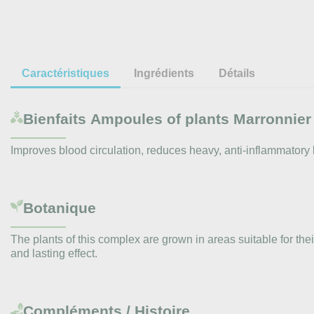
Caractéristiques
Ingrédients
Détails
Bienfaits
Ampoules of plants Marronnier 
Improves blood circulation, reduces heavy, anti-inflammatory 
Botanique
The plants of this complex are grown in areas suitable for the
and lasting effect.
Compléments / Histoire