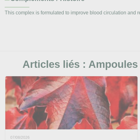
This complex is formulated to improve blood circulation and r
Articles liés :
Ampoules o
07/08/2026