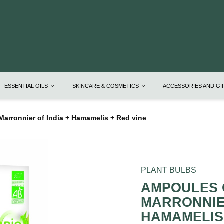
ESSENTIAL OILS
SKINCARE & COSMETICS
ACCESSORIES AND G
Marronnier of India + Hamamelis + Red vine
PLANT BULBS
AMPOULES 
MARRONNIER
HAMAMELIS 