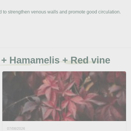
ed to strengthen venous walls and promote good circulation.
a + Hamamelis + Red vine
07/08/2026