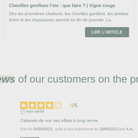
Chevilles gonflees l’ete : que faire ? | Vigne rouge
Dès les premières chaleurs, les chevilles gonflent, les jambes
tirent et les chaussures serrent en fin de journée. La...
LIRE L'ARTICLE
ews
of our customers on the p
4
/
5
Avis vérifié
J'attends de voir ses effets à long terme
Avis du
04/08/2023
, suite à une expérience du
28/06/2023
par
A.A.