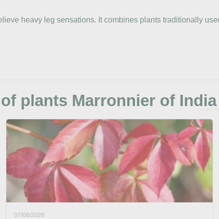
elieve heavy leg sensations. It combines plants traditionally us
f plants Marronnier of Indi
07/08/2026