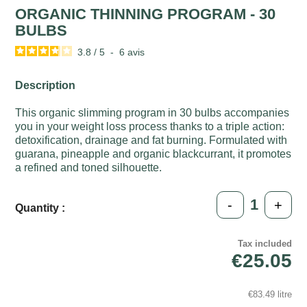
ORGANIC THINNING PROGRAM - 30
BULBS
3.8
/
5
-
6
avis
Description
This organic slimming program in 30 bulbs accompanies
you in your weight loss process thanks to a triple action:
detoxification, drainage and fat burning. Formulated with
guarana, pineapple and organic blackcurrant, it promotes
a refined and toned silhouette.
-
+
Quantity :
Tax included
€25.05
€83.49 litre