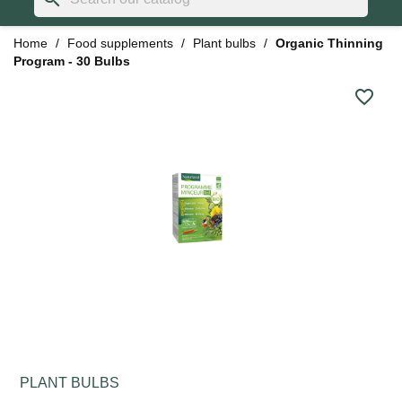
Home
Food supplements
Plant bulbs
Organic Thinning
Program - 30 Bulbs
favorite_border
PLANT BULBS