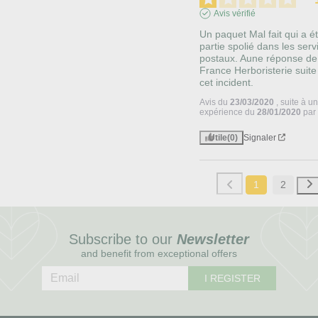
Avis vérifié
Un paquet Mal fait qui a ét
partie spolié dans les servi
postaux. Aune réponse de 
France Herboristerie suite 
cet incident.
Avis du
23/03/2020
, suite à u
expérience du
28/01/2020
pa
Utile
(0)
Signaler
1
2
Subscribe to our
Newsletter
and benefit from exceptional offers
I REGISTER