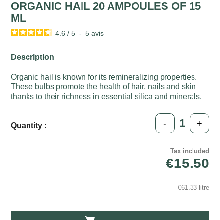
ORGANIC HAIL 20 AMPOULES OF 15
ML
4.6
/
5
-
5
avis
Description
Organic hail is known for its remineralizing properties.
These bulbs promote the health of hair, nails and skin
thanks to their richness in essential silica and minerals.
-
+
Quantity :
Tax included
€15.50
€61.33 litre