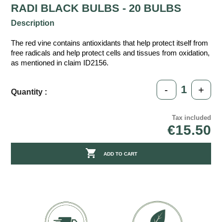
RADI BLACK BULBS - 20 BULBS
Description
The red vine contains antioxidants that help protect itself from
free radicals and help protect cells and tissues from oxidation,
as mentioned in claim ID2156.
-
+
Quantity :
Tax included
€15.50

ADD TO CART