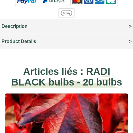
4X PayPal
Description
Product Details
Articles liés :
RADI
BLACK bulbs - 20 bulbs