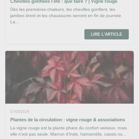
Chevilles gonflees l’ete : que faire ? | Vigne rouge
Dès les premières chaleurs, les chevilles gonflent, les
jambes tirent et les chaussures serrent en fin de journée.
La...
LIRE L'ARTICLE
07/08/2026
Plantes de la circulation : vigne rouge & associations
La vigne rouge est la plante phare du confort veineux, mais
elle n’est pas seule. Marron d’Inde, hamamélis, cassis ou...