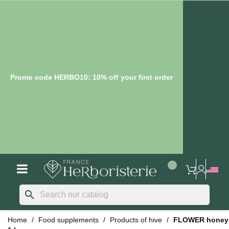
Promo code HERBO10: 10% off your first order
search
Home
Food supplements
Products of hive
FLOWER honey